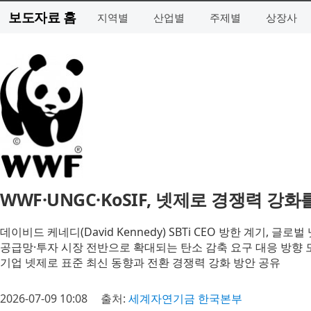
보도자료 홈
지역별
산업별
주제별
상장사
WWF·UNGC·KoSIF, 넷제로 경쟁력 
데이비드 케네디(David Kennedy) SBTi CEO 방한 계기, 글
공급망·투자 시장 전반으로 확대되는 탄소 감축 요구 대응 방향 
기업 넷제로 표준 최신 동향과 전환 경쟁력 강화 방안 공유
2026-07-09 10:08
출처:
세계자연기금 한국본부