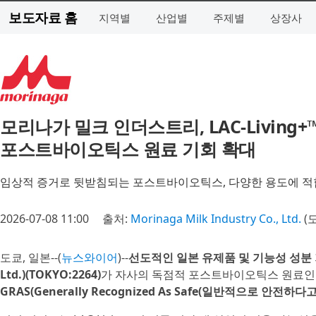
보도자료 홈
지역별
산업별
주제별
상장사
모리나가 밀크 인더스트리, LAC-Living
포스트바이오틱스 원료 기회 확대
임상적 증거로 뒷받침되는 포스트바이오틱스, 다양한 용도에 적합
2026-07-08 11:00
출처:
Morinaga Milk Industry Co., Ltd.
(
도쿄, 일본--(
뉴스와이어
)--
선도적인 일본 유제품 및 기능성 성분 기업인
Ltd.)(TOKYO:2264)
가 자사의 독점적 포스트바이오틱스 원료
GRAS(Generally Recognized As Safe(일반적으로 안전하다