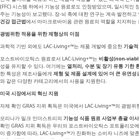
(FFC) 시스템 하에서 기능성 원료로도 인정받았으며, 일시적인
주는 기능성이 보고됐다. 장-뇌 축에 대한 연구는 계속 발전하고
건강 접근법
에서 마이크로바이옴 관련 원료의 역할을 지지하는 
광범위한 적용을 위한 제형상의 이점
과학적 기반 외에도 LAC-Living+™는 제품 개발에 중요한
기술적
포스트바이오틱스 원료로서 LAC-Living+™는
비활성(non-viabl
성을 유지할 수 있다. 여기에는
열처리, 수분 및 장기 유통 기한 
한 특성은 제조사들에게
제형 및 제품 설계에 있어 더 큰 유연성
와 같은 다양한 카테고리에서의 사용을 지원한다.
미국 시장에서의 혁신 지원
자체 확인 GRAS 지위 획득은 미국에서 LAC-Living+™의 광
모리나가 밀크 인더스트리의
기능성 식품 원료 사업부 총괄 이사인 
확인 GRAS 지위 획득은 우리의 포스트바이오틱스 포트폴리오에
이 증가함에 따라, LAC-Living+™가 진화하는 소비자 니즈