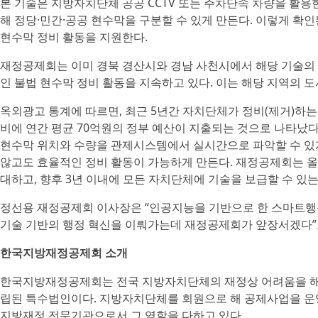
본 기술은 지방자치단체 공공 CCTV 또는 주차단속 차량을 활
해 정당·민간·공공 현수막을 구분할 수 있게 만든다. 이렇게 
현수막 정비 활동을 지원한다.
재정공제회는 이미 경북 경산시와 경남 사천시에서 해당 기술의
인 불법 현수막 정비 활동을 지속하고 있다. 이는 해당 지역의 
옥외광고 통계에 따르면, 최근 5년간 자치단체가 정비(제거)하는 
비에 연간 평균 70억원의 정부 예산이 지출되는 것으로 나타났
현수막 위치와 수량을 관제시스템에서 실시간으로 파악할 수 있
않고도 효율적인 정비 활동이 가능하게 만든다. 재정공제회는 올
대하고, 향후 3년 이내에 모든 자치단체에 기술을 보급할 수 있
정선용 재정공제회 이사장은 “인공지능을 기반으로 한 스마트행정
기술 기반의 행정 혁신을 이뤄가는데 재정공제회가 앞장서겠다”
한국지방재정공제회 소개
한국지방재정공제회는 전국 지방자치단체의 재정상 어려움을 해
립된 특수법인이다. 지방자치단체를 회원으로 해 공제사업을 운
지방재정 전문기관으로서 그 역할을 다하고 있다.