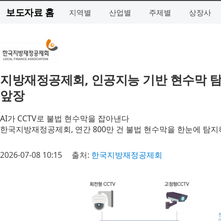
보도자료 홈
지역별
산업별
주제별
상장사
지방재정공제회, 인공지능 기반 현수막 탐
앞장
AI가 CCTV로 불법 현수막을 잡아낸다
한국지방재정공제회, 연간 800만 건 불법 현수막을 한눈에 탐지하
2026-07-08 10:15
출처:
한국지방재정공제회