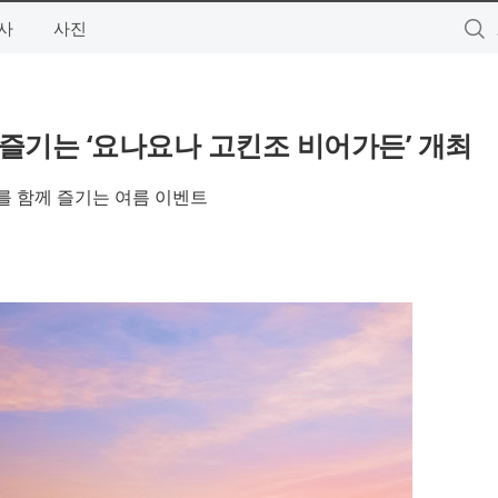
사
사진
즐기는 ‘요나요나 고킨조 비어가든’ 개최
를 함께 즐기는 여름 이벤트