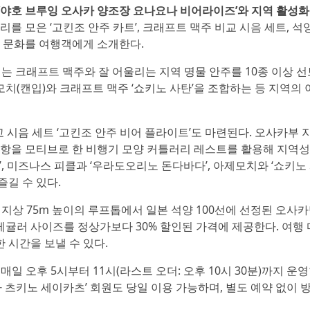
 ‘야호 브루잉 오사카 양조장 요나요나 비어라이즈’와 지역 활성
리를 모은 ‘고킨조 안주 카트’, 크래프트 맥주 비교 시음 세트, 석
 문화를 여행객에게 소개한다.
는 크래프트 맥주와 잘 어울리는 지역 명물 안주를 10종 이상 선
제모치(캔입)와 크래프트 맥주 ‘쇼키노 사탄’을 조합하는 등 지역의
교 시음 세트 ‘고킨조 안주 비어 플라이트’도 마련된다. 오사카부
을 모티브로 한 비행기 모양 커틀러리 레스트를 활용해 지역성
, 미즈나스 피클과 ‘우라도오리노 돈다바다’, 아제모치와 ‘쇼키노 
길 수 있다.
 지상 75m 높이의 루프톱에서 일본 석양 100선에 선정된 오사
레귤러 사이즈를 정상가보다 30% 할인된 가격에 제공한다. 여행
 시간을 보낼 수 있다.
매일 오후 5시부터 11시(라스트 오더: 오후 10시 30분)까지 운
 츠키노 세이카츠’ 회원도 당일 이용 가능하며, 별도 예약 없이 