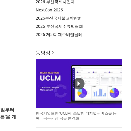
2026 부산국제사진제
NextCon 2026
2026부산국제불교박람회
2026 부산국제주류박람회
2026 제5회 제주비엔날레
동영상
23일부터
한국기업보안 ‘UCLM’, 조달청 디지털서비스몰 등
든’을 개
록… 공공시장 공급 본격화