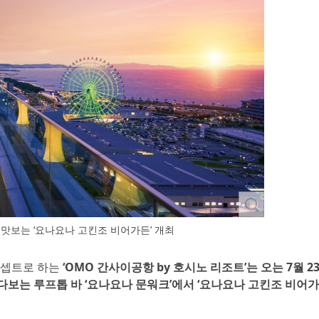
 맛보는 ‘요나요나 고킨조 비어가든’ 개최
 콘셉트로 하는
‘OMO 간사이공항 by 호시노 리조트’는 오는 7월 
려다보는 루프톱 바 ‘요나요나 문워크’에서 ‘요나요나 고킨조 비어가