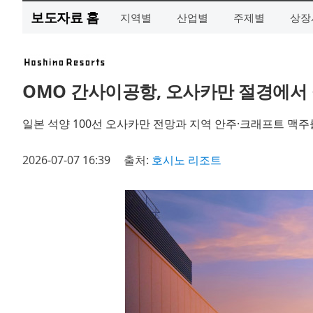
보도자료 홈
지역별
산업별
주제별
상장
OMO 간사이공항, 오사카만 절경에서 
일본 석양 100선 오사카만 전망과 지역 안주·크래프트 맥주
2026-07-07 16:39
출처:
호시노 리조트