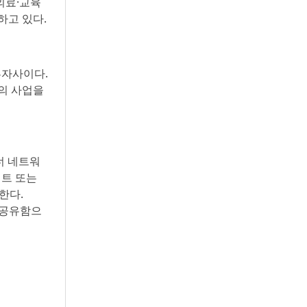
의료·교육
하고 있다.
투자사이다.
등의 사업을
너 네트워
이트 또는
한다.
 공유함으