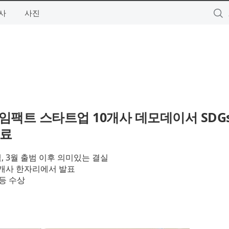
사
사진
 임팩트 스타트업 10개사 데모데이서 SDG
성료
, 3월 출범 이후 의미있는 결실
10개사 한자리에서 발표
d 등 수상