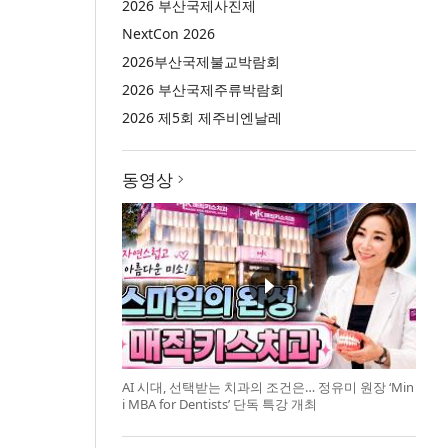
2026 부산국제사진제
NextCon 2026
2026부산국제불교박람회
2026 부산국제주류박람회
2026 제5회 제주비엔날레
동영상
AI 시대, 선택받는 치과의 조건은… 정유미 원장 ‘Min
i MBA for Dentists’ 단독 특강 개최