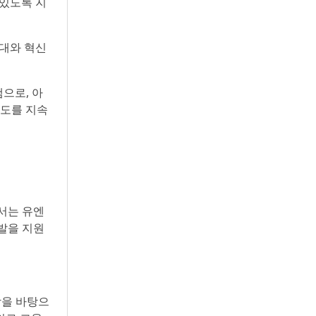
 있도록 지
대와 혁신
램으로, 아
주도를 지속
장서는 유엔
발을 지원
학을 바탕으