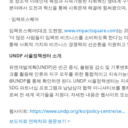
로 창조적 미래인재 육성과 지속가능한 사회혁신 생태계 구축
분야에서 도전과 혁신을 통해 사회문제 해결에 힘써왔으며,
· 임팩트스퀘어
임팩트스퀘어(대표 도현명,
www.impactsquare.com
)는 
‘더 많은 사람들이 임팩트 비즈니스를 소비하도록 한다’는 미
통해 사회적 가치와 비즈니스 경쟁력의 선순환을 지원하고 
UNDP 서울정책센터 소개
유엔개발계획(UNDP)은 빈곤 종식, 불평등 감소 및 기후변
크를 활용해 인류와 지구 모두를 위한 통합적이고 지속가능한
@UNDP를 통해 확인하면 된다. UNDP 서울정책센터는
SDG 파트너십 프로그램과 남남삼각 협력 이니셔티브를 통
로써 전 세계 국가들을 지원다. 자세한 내용은 웹사이트 또는 
웹사이트:
https://www.undp.org/ko/policy-centre/se...
보도자료 연락처와 원문보기 >