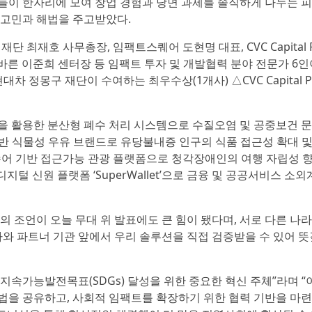
들이 한자리에 모여 창업 경험과 당면 과제를 솔직하게 나누는 
 고민과 해법을 주고받았다.
 최재호 사무총장, 임팩트스퀘어 도현명 대표, CVC Capital Pa
유한) 바른 이준희 센터장 등 임팩트 투자 및 개발협력 분야 전문가 6
정몽구 재단이 수여하는 최우수상(1개사) △CVC Capital Par
술을 활용한 분산형 폐수 처리 시스템으로 수질오염 및 공중보건 
 기반 식물성 우유 브랜드로 유당불내증 인구의 식품 접근성 확대 및
RI(수어 기반 접근가능 관광 플랫폼으로 청각장애인의 여행 자립성 
반 디지털 신원 플랫폼 ‘SuperWallet’으로 금융 및 공공서비스 소
 조언이 오늘 무대 위 발표에도 큰 힘이 됐다며, 서로 다른 나
자와 파트너 기관 앞에서 우리 솔루션을 직접 검증받을 수 있어 
지속가능발전목표(SDGs) 달성을 위한 중요한 혁신 주체”라며 “
법을 공유하고, 사회적 임팩트를 확장하기 위한 협력 기반을 마