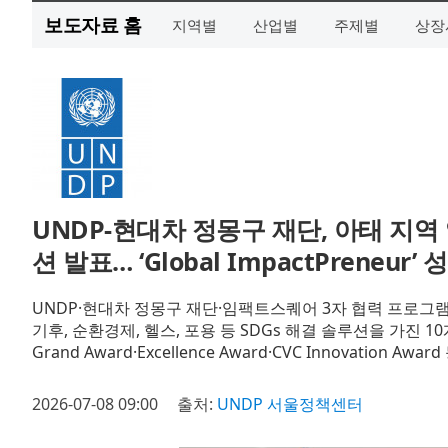
보도자료 홈
지역별
산업별
주제별
상장
UNDP-현대차 정몽구 재단, 아태 지역
션 발표… ‘Global ImpactPreneur’ 
UNDP·현대차 정몽구 재단·임팩트스퀘어 3자 협력 프로그램
기후, 순환경제, 헬스, 포용 등 SDGs 해결 솔루션을 가진 
Grand Award·Excellence Award·CVC Innovation Awar
2026-07-08 09:00
출처:
UNDP 서울정책센터