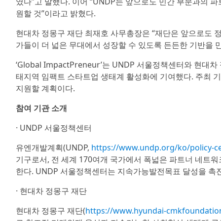
였다”고 말했다. 이어 “UNDP는 앞으로도 민간 부문과의 
원할 것”이라고 밝혔다.
현대차 정몽구 재단 최재호 사무총장은 “재단은 앞으로도 
가들이 더 넓은 무대에서 성장할 수 있도록 든든한 기반을 
‘Global ImpactPreneur’는 UNDP 서울정책센터
태지역 임팩트 스타트업 생태계 활성화에 기여했다. 주최 
지원할 계획이다.
참여 기관 소개
· UNDP 서울정책센터
유엔개발계획(UNDP,
https://www.undp.org/ko/policy-c
기구로서, 전 세계 170여개 국가에서 폭넓은 파트너 네트
한다. UNDP 서울정책센터는 지속가능발전목표 달성을 촉
· 현대차 정몽구 재단
현대차 정몽구 재단(
https://www.hyundai-cmkfoundatio