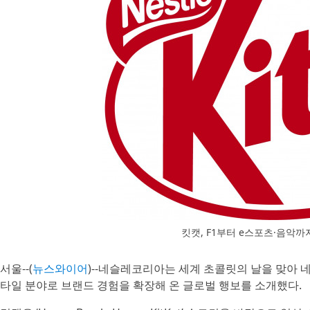
킷캣, F1부터 e스포츠·음악까
서울--(
뉴스와이어
)--네슬레코리아는 세계 초콜릿의 날을 맞아 
타일 분야로 브랜드 경험을 확장해 온 글로벌 행보를 소개했다.