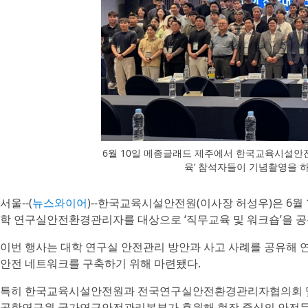
6월 10일 메종글래드 제주에서 한국교육시설안
육’ 참석자들이 기념촬영을 
서울--(
뉴스와이어
)--한국교육시설안전원(이사장 허성우)은 6월
학 연구실안전환경관리자를 대상으로 ‘직무교육 및 워크숍’을 공
이번 행사는 대학 연구실 안전관리 방안과 사고 사례를 공유해
안전 네트워크를 구축하기 위해 마련됐다.
특히 한국교육시설안전원과 전국연구실안전환경관리자협의회 
공학연구원 국가연구안전관리본부가 후원해 현장 중심의 안전문화