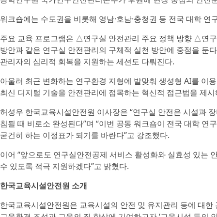
워크숍에는 수도권을 비롯해 영남·호남·충청권 등 전국 대학 연구
주요 교육 프로그램은 △연구실 안전관리 주요 정책 방향 △연구
방안과 같은 연구실 안전관리의 구체적 실천 방안에 중점을 둔다.
관리자의 심리적 회복을 지원하는 세션도 다뤄진다.
아울러 최근 변화하는 연구환경 지형에 발맞춰 생성형 AI를 이용
최신 디지털 기술을 안전관리에 접목하는 혁신적 접근법을 제시해
허성우 한국교육시설안전원 이사장은 “연구실 안전은 시설과 장
침될 때 비로소 완성된다”며 “이번 공동 워크숍이 전국 대학 
굳건히 하는 이정표가 되기를 바란다”고 강조했다.
이어 “앞으로도 연구실안전공제 서비스 활성화와 실효성 있는 
수 있도록 적극 지원하겠다”고 밝혔다.
한국교육시설안전원 소개
한국교육시설안전원은 교육시설의 안전 및 유지관리 등에 대한 
교육환경 조성과 교육의 질 향상에 기여하고자 ‘교육시설 등의 안