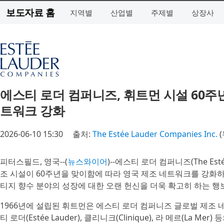
보도자료 홈
지역별
산업별
주제별
상장사
에스티 로더 컴퍼니즈, 휘트먼 시설 60주
트워크 강화
2026-06-10 15:30
출처:
The Estée Lauder Companies Inc.
(
피터스필드, 영국--(
뉴스와이어
)--에스티 로더 컴퍼니즈(The Esté
조 시설이 60주년을 맞이함에 따라 영국 제조 네트워크를 강화하
티지 향수 분야의 성장에 대한 오랜 헌신을 더욱 확고히 하는 행
1966년에 설립된 휘트먼은 에스티 로더 컴퍼니즈 글로벌 제조 네트워
티 로더(Estée Lauder), 클리니크(Clinique), 라 메르(L