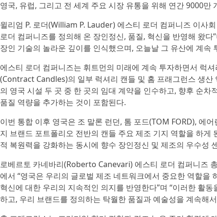
영국, 유럽, 그리고 전 세계 주요 시장 유통을 위해 연간 9000만
윌리엄 P. 로더(William P. Lauder) 에스티 로더 컴퍼니
로더 컴퍼니즈를 정의해 온 장인정신, 품질, 혁신을 반영해 왔다”
장인 기술의 놀라운 깊이를 인식했으며, 오늘날 그 유산에 계속 
에스티 로더 컴퍼니즈는 휘트먼의 미래에 계속 투자하면서 럭셔
(Contract Candles)의 일부 럭셔리 캔들 및 홈 프래그런
의 영국 시설 두 곳 중 한 곳의 임대 계약을 인수하고, 향후 순차
품질 역량을 추가하는 것이 포함된다.
이번 통합 이후 영국은 조 말론 런던, 톰 포드(TOM FORD), 
지 브랜드 포트폴리오 전반의 캔들 주요 제조 기지 역할을 하게
적 복원력을 강화하는 동시에 향수 장인정신 및 제조의 우수성 
로베르토 카네바리(Roberto Canevari) 에스티 로더 컴퍼
에서 “영국은 우리의 글로벌 제조 네트워크에서 중요한 역할을 하
혁신에 대한 우리의 지속적인 의지를 반영한다”며 “이러한 활동
하고, 우리 브랜드를 정의하는 탁월한 품질과 예술성을 계속해서 