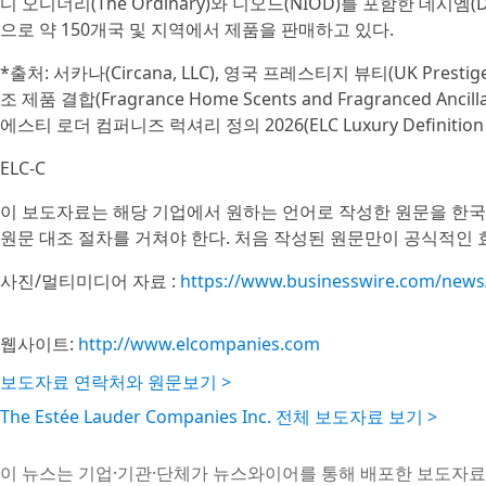
디 오디너리(The Ordinary)와 니오드(NIOD)를 포함한 데시엠(D
으로 약 150개국 및 지역에서 제품을 판매하고 있다.
*출처: 서카나(Circana, LLC), 영국 프레스티지 뷰티(UK Prestige
조 제품 결합(Fragrance Home Scents and Fragranced Anci
에스티 로더 컴퍼니즈 럭셔리 정의 2026(ELC Luxury Definition 20
ELC-C
이 보도자료는 해당 기업에서 원하는 언어로 작성한 원문을 한국
원문 대조 절차를 거쳐야 한다. 처음 작성된 원문만이 공식적인 
사진/멀티미디어 자료 :
https://www.businesswire.com/new
웹사이트:
http://www.elcompanies.com
보도자료 연락처와 원문보기 >
The Estée Lauder Companies Inc. 전체 보도자료 보기 >
이 뉴스는 기업·기관·단체가 뉴스와이어를 통해 배포한 보도자