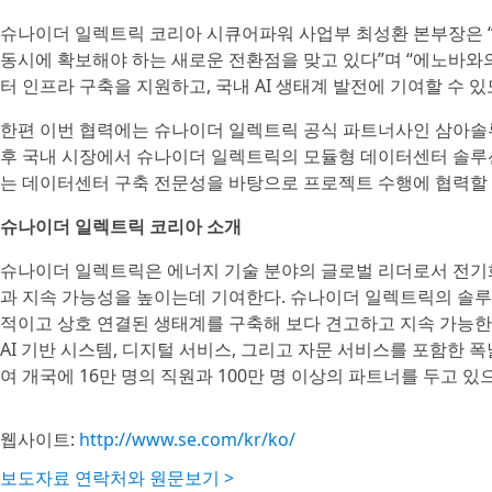
슈나이더 일렉트릭 코리아 시큐어파워 사업부 최성환 본부장은 “A
동시에 확보해야 하는 새로운 전환점을 맞고 있다”며 “에노바와
터 인프라 구축을 지원하고, 국내 AI 생태계 발전에 기여할 수 
한편 이번 협력에는 슈나이더 일렉트릭 공식 파트너사인 삼아솔
후 국내 시장에서 슈나이더 일렉트릭의 모듈형 데이터센터 솔루션
는 데이터센터 구축 전문성을 바탕으로 프로젝트 수행에 협력할
슈나이더 일렉트릭 코리아 소개
슈나이더 일렉트릭은 에너지 기술 분야의 글로벌 리더로서 전기화,
과 지속 가능성을 높이는데 기여한다. 슈나이더 일렉트릭의 솔루션
적이고 상호 연결된 생태계를 구축해 보다 견고하고 지속 가능한 
AI 기반 시스템, 디지털 서비스, 그리고 자문 서비스를 포함한 
여 개국에 16만 명의 직원과 100만 명 이상의 파트너를 두고 
웹사이트:
http://www.se.com/kr/ko/
보도자료 연락처와 원문보기 >