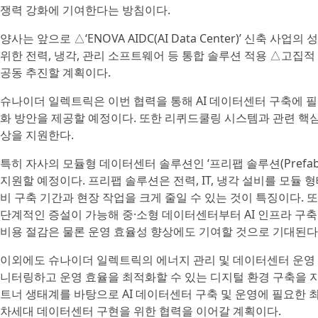
쟁력 강화에 기여한다는 방침이다.
양사는 앞으로 △‘ENOVA AIDC(AI Data Center)’ 신
위한 전력, 냉각, 관리 소프트웨어 등 통합 솔루션 적용 △고집적
공동 추진할 계획이다.
슈나이더 일렉트릭은 이번 협력을 통해 AI 데이터센터 구축에 필요
화 방안을 제공할 예정이다. 또한 리퀴드쿨링 시스템과 관련 핵
상을 지원한다.
특히 자사의 모듈형 데이터센터 솔루션인 ‘프리팹 솔루션(Prefab 
지원할 예정이다. 프리팹 솔루션은 전력, IT, 냉각 설비를 모듈
비 구축 기간과 현장 작업을 크게 줄일 수 있는 것이 특징이다. 
단계적인 증설이 가능해 중·소형 데이터센터부터 AI 인프라 구축
비용 절감은 물론 운영 효율성 향상에도 기여할 것으로 기대된다
이외에도 슈나이더 일렉트릭의 에너지 관리 및 데이터센터 운영
니터링하고 운영 효율을 최적화할 수 있는 디지털 환경 구축을 
트너 생태계를 바탕으로 AI 데이터센터 구축 및 운영에 필요한 
차세대 데이터센터 구현을 위한 협력을 이어갈 계획이다.