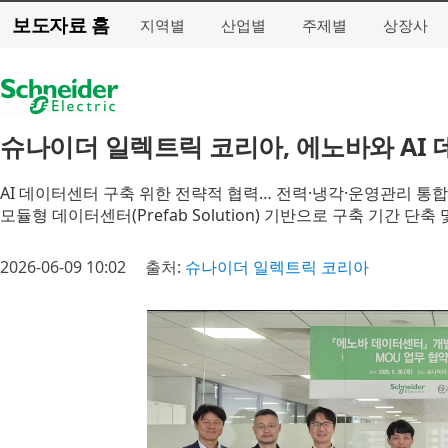
보도자료 홈
지역별
산업별
주제별
상장사
슈나이더 일렉트릭 코리아, 에노바와 AI 
AI 데이터센터 구축 위한 전략적 협력… 전력·냉각·운영관리 통
모듈형 데이터센터(Prefab Solution) 기반으로 구축 기간 단축
2026-06-09 10:02
출처:
슈나이더 일렉트릭 코리아