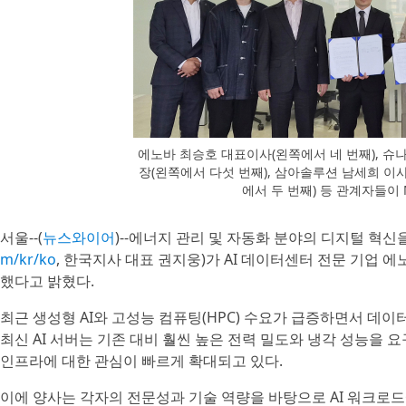
에노바 최승호 대표이사(왼쪽에서 네 번째), 
장(왼쪽에서 다섯 번째), 삼아솔루션 남세희 이
에서 두 번째) 등 관계자들이
서울--(
뉴스와이어
)--에너지 관리 및 자동화 분야의 디지털 혁
m/kr/ko
, 한국지사 대표 권지웅)가 AI 데이터센터 전문 기업 에
했다고 밝혔다.
최근 생성형 AI와 고성능 컴퓨팅(HPC) 수요가 급증하면서 데
최신 AI 서버는 기존 대비 훨씬 높은 전력 밀도와 냉각 성능을 요구
인프라에 대한 관심이 빠르게 확대되고 있다.
이에 양사는 각자의 전문성과 기술 역량을 바탕으로 AI 워크로드