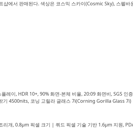
렉트샵에서 판매된다. 색상은 코스믹 스카이(Cosmic Sky), 스펠
 디스플레이, HDR 10+, 90% 화면-본체 비율, 20:09 화면비, SGS 인
4500nits, 코닝 고릴라 글래스 7i(Corning Gorilla Glass 7i)
.8 조리개, 0.8μm 픽셀 크기 | 쿼드 픽셀 기술 기반 1.6μm 지원, P