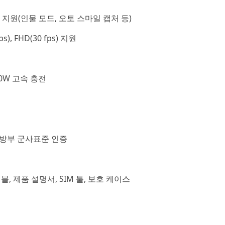
 기능 지원(인물 모드, 오토 스마일 캡처 등)
), FHD(30 fps) 지원
30W 고속 충전
국 국방부 군사표준 인증
이블, 제품 설명서, SIM 툴, 보호 케이스