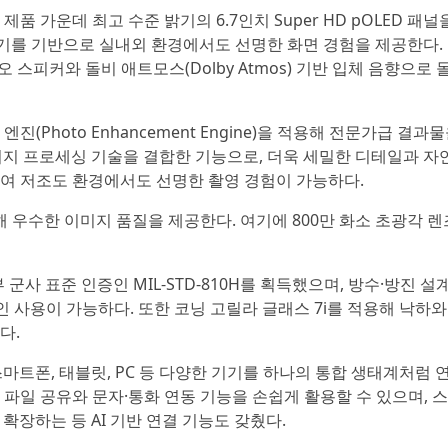
 가운데 최고 수준 밝기의 6.7인치 Super HD pOLED 패널
트 밝기를 기반으로 실내외 환경에서도 선명한 화면 경험을 제공한다.
 스피커와 돌비 애트모스(Dolby Atmos) 기반 입체 음향으로 
진(Photo Enhancement Engine)을 적용해 전문가급 결과
이미지 프로세싱 기술을 결합한 기능으로, 더욱 세밀한 디테일과 
여 저조도 환경에서도 선명한 촬영 경험이 가능하다.
재해 우수한 이미지 품질을 제공한다. 여기에 800만 화소 초광각 렌즈
 군사 표준 인증인 MIL-STD-810H를 획득했으며, 방수·방진 설
정적인 사용이 가능하다. 또한 코닝 고릴라 글래스 7i를 적용해 낙하
다.
로 스마트폰, 태블릿, PC 등 다양한 기기를 하나의 통합 생태계처럼
파일 공유와 문자·통화 연동 기능을 손쉽게 활용할 수 있으며, 
확장하는 등 AI 기반 연결 기능도 갖췄다.