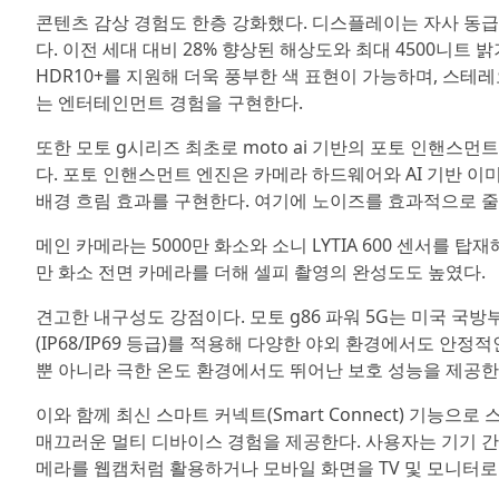
콘텐츠 감상 경험도 한층 강화했다. 디스플레이는 자사 동급 제품
다. 이전 세대 대비 28% 향상된 해상도와 최대 4500니
HDR10+를 지원해 더욱 풍부한 색 표현이 가능하며, 스테레오
는 엔터테인먼트 경험을 구현한다.
또한 모토 g시리즈 최초로 moto ai 기반의 포토 인핸스먼트 엔
다. 포토 인핸스먼트 엔진은 카메라 하드웨어와 AI 기반 
배경 흐림 효과를 구현한다. 여기에 노이즈를 효과적으로 줄
메인 카메라는 5000만 화소와 소니 LYTIA 600 센서를 탑
만 화소 전면 카메라를 더해 셀피 촬영의 완성도도 높였다.
견고한 내구성도 강점이다. 모토 g86 파워 5G는 미국 국방부
(IP68/IP69 등급)를 적용해 다양한 야외 환경에서도 안
뿐 아니라 극한 온도 환경에서도 뛰어난 보호 성능을 제공한
이와 함께 최신 스마트 커넥트(Smart Connect) 기능으
매끄러운 멀티 디바이스 경험을 제공한다. 사용자는 기기 간 
메라를 웹캠처럼 활용하거나 모바일 화면을 TV 및 모니터로 