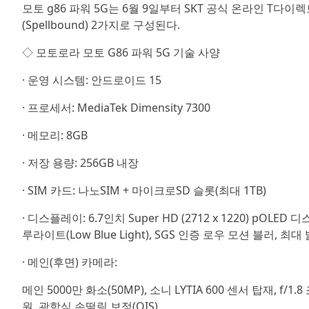
모토 g86 파워 5G는 6월 9일부터 SKT 공식 온라인 T다이
(Spellbound) 2가지로 구성된다.
◇ 모토로라 모토 G86 파워 5G 기술 사양
· 운영 시스템: 안드로이드 15
· 프로세서: MediaTek Dimensity 7300
· 메모리: 8GB
· 저장 용량: 256GB 내장
· SIM 카드: 나노SIM + 마이크로SD 슬롯(최대 1TB)
· 디스플레이: 6.7인치 Super HD (2712 x 1220) pOLED
루라이트(Low Blue Light), SGS 인증 로우 모션 블러, 최대 밝기 
· 메인(후면) 카메라:
메인 5000만 화소(50MP), 소니 LYTIA 600 센서 탑재, f/1
원, 광학식 손떨림 보정(OIS)