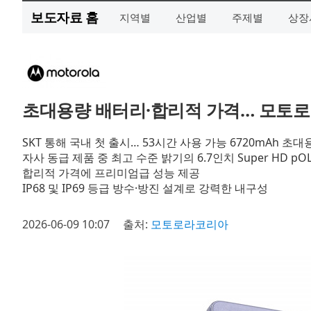
보도자료 홈
지역별
산업별
주제별
상장
초대용량 배터리·합리적 가격… 모토로라 ‘
SKT 통해 국내 첫 출시… 53시간 사용 가능 6720mAh 초
자사 동급 제품 중 최고 수준 밝기의 6.7인치 Super HD p
합리적 가격에 프리미엄급 성능 제공
IP68 및 IP69 등급 방수·방진 설계로 강력한 내구성
2026-06-09 10:07
출처:
모토로라코리아