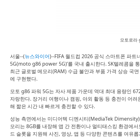
모토로라 g
서울--(
뉴스와이어
)--FIFA 월드컵 2026 공식 스마트폰
5G(moto g86 power 5G)’를 국내 출시한다. SK텔레콤
최근 글로벌 메모리(RAM) 수급 불안과 부품 가격 상승 
에 구현했다.
모토 g86 파워 5G는 자사 제품 가운데 역대 최대 용량인 
자랑한다. 장거리 여행이나 캠핑, 야외 활동 등 충전이 어려
해 짧은 시간 내 빠르게 충전할 수 있다.
성능 측면에서는 미디어텍 디멘시티(MediaTek Dimensi
모리는 8GB를 내장해 앱 간 전환이나 멀티태스킹 환경에서도
드 슬롯을 지원해 사진, 영상, 앱 등 다양한 콘텐츠를 여유롭