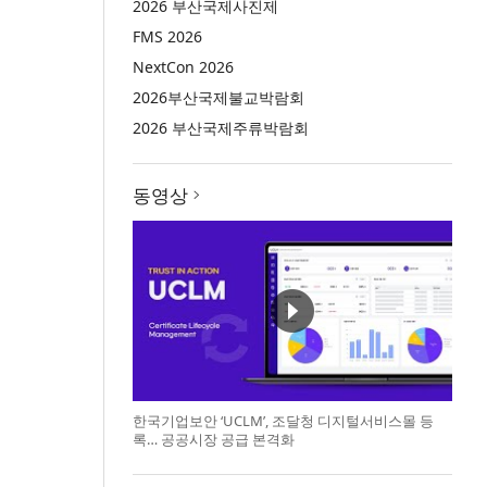
2026 부산국제사진제
FMS 2026
NextCon 2026
2026부산국제불교박람회
2026 부산국제주류박람회
동영상
한국기업보안 ‘UCLM’, 조달청 디지털서비스몰 등
록… 공공시장 공급 본격화