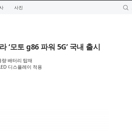
사
사진
모토 g86 파워 5G’ 국내 출시
대용량 배터리 탑재
OLED 디스플레이 적용