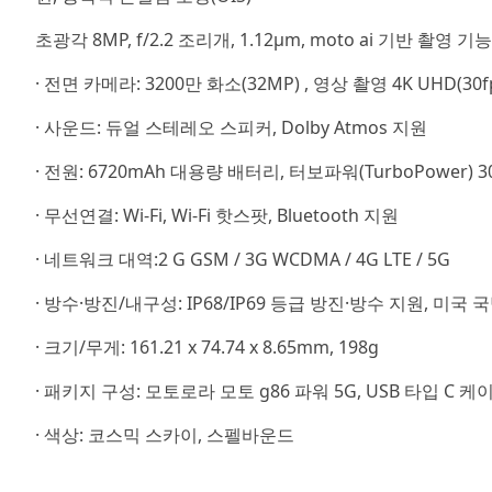
초광각 8MP, f/2.2 조리개, 1.12μm, moto ai 기반 촬영
· 전면 카메라: 3200만 화소(32MP) , 영상 촬영 4K UHD(30fps
· 사운드: 듀얼 스테레오 스피커, Dolby Atmos 지원
· 전원: 6720mAh 대용량 배터리, 터보파워(TurboPower) 
· 무선연결: Wi-Fi, Wi-Fi 핫스팟, Bluetooth 지원
· 네트워크 대역:2 G GSM / 3G WCDMA / 4G LTE / 5G
· 방수·방진/내구성: IP68/IP69 등급 방진·방수 지원, 미
· 크기/무게: 161.21 x 74.74 x 8.65mm, 198g
· 패키지 구성: 모토로라 모토 g86 파워 5G, USB 타입 C 케
· 색상: 코스믹 스카이, 스펠바운드