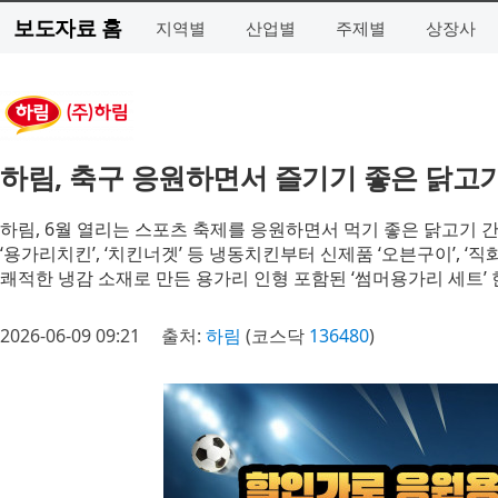
보도자료 홈
지역별
산업별
주제별
상장사
하림, 축구 응원하면서 즐기기 좋은 닭고
하림, 6월 열리는 스포츠 축제를 응원하면서 먹기 좋은 닭고기 
‘용가리치킨’, ‘치킨너겟’ 등 냉동치킨부터 신제품 ‘오븐구이’, 
쾌적한 냉감 소재로 만든 용가리 인형 포함된 ‘썸머용가리 세트’ 
2026-06-09 09:21
출처:
하림
(코스닥
136480
)