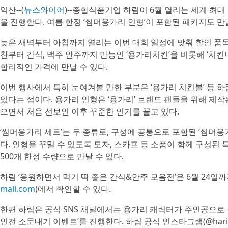
익산--(
뉴스와이어
)--종합식품기업 하림이 6월 열리는 세계 최
을 진행한다. 여름 한정 ‘썸머용가리 인형’이 포함된 패키지도 만
늦은 새벽부터 아침까지 열리는 이번 대회 일정에 맞춰 할인 품
찬부터 간식, 맥주 안주까지 만능인 ‘용가리치킨’을 비롯해 ‘치킨너
합리적인 가격에 만날 수 있다.
이번 행사에서 특히 눈여겨볼 만한 부분은 ‘용가리 치킨볼’ 등 하
있다는 점이다. 용가리 인형은 ‘용가리’ 브랜드 팬들을 위해 제작
으면서 처음 선보인 이후 꾸준한 인기를 끌고 있다.
‘썸머용가리 세트’는 두 종류로, 구성에 공통으로 포함된 ‘썸머용
다. 인형을 꾸밀 수 있도록 모자, 스카프 등 소품이 함께 구성된
500개 한정 수량으로 만날 수 있다.
하림 ‘응원하면서 먹기 딱 좋은 간식&안주 모음전’은 6월 24일
mall.com
)에서 확인할 수 있다.
한편 하림은 공식 SNS 채널에서는 용가리 캐릭터가 주인공으로
인전 소문내기 이벤트’를 진행한다. 하림 공식 인스타그램(@harim