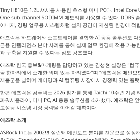
Tiny H810은 1.2L 섀시를 사용한 초소형 미니 PC다. Intel Cor
One sub-channel SODIMM 메모리를 사용할 수 있다. DDR
이니지, 경량 업무용 시스템처럼 설치 공간이 제한된 환경에 적
애즈락은 하드웨어와 소프트웨어를 결합한 AI 응용 솔루션도 다뤘다
금융 인텔리전스 분야 사례를 통해 실제 업무 환경에 적용 가능한
과 구축을 지원할 수 있다는 점도 강조했다.
애즈락 한국 홍보&마케팅을 담당하고 있는 김성현 실장은 “컴퓨텍스
을 한자리에서 소개한 의미 있는 자리였다”며 “애즈락은 메인보드
제품군을 넓히며 게이밍과 AI 컴퓨팅 시장에서 경쟁력 있는 플
한편 애즈락은 컴퓨텍스 2026 참가를 통해 Taichi 10주년 기념
파워서플라이, 미니 PC, AI 응용 솔루션을 소개했다. 애즈락
고성능 시스템 시장 공략을 이어갈 계획이다.
애즈락 소개
ASRock Inc.는 2002년 설립돼 메인보드 분야를 전문으로 성