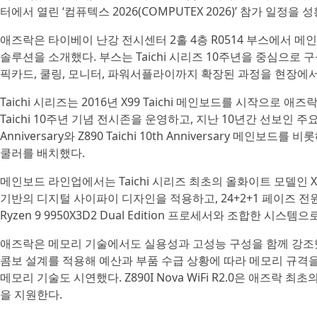
터에서 열린 ‘컴퓨텍스 2026(COMPUTEX 2026)’ 참가 일정
애즈락은 타이베이 난강 전시센터 2홀 4층 R0514 부스에서 메인보드
솔루션을 소개했다. 부스는 Taichi 시리즈 10주년을 중심으로 
픽카드, 쿨링, 모니터, 파워서플라이까지 확장된 과정을 현장에서
Taichi 시리즈는 2016년 X99 Taichi 메인보드를 시작으
Taichi 10주년 기념 전시존을 운영하고, 지난 10년간 선보인 주요 
Anniversary와 Z890 Taichi 10th Anniversary 메인
쿨러를 배치했다.
메인보드 라인업에서는 Taichi 시리즈 최초의 올화이트 모델인 X870E T
기반의 디지털 사이파이 디자인을 적용하고, 24+2+1 페이즈 전원부, 1
Ryzen 9 9950X3D2 Dual Edition 프로세서와 조합한 시스
애즈락은 메모리 기술에서도 실용성과 고성능 구성을 함께 강조했다. 
콤보 설계를 적용해 예산과 부품 수급 상황에 따라 메모리 규격을 선택할
메모리 기술도 시연했다. Z890I Nova WiFi R2.0은 애즈락 최초의
을 지원한다.