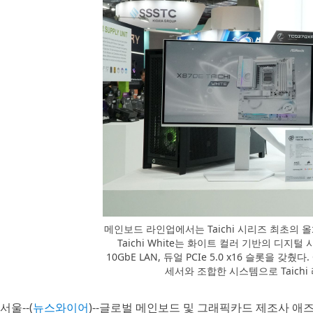
메인보드 라인업에서는 Taichi 시리즈 최초의 올화이트
Taichi White는 화이트 컬러 기반의 디지털
10GbE LAN, 듀얼 PCIe 5.0 x16 슬롯을 갖췄다. 
세서와 조합한 시스템으로 Taich
서울--(
뉴스와이어
)--글로벌 메인보드 및 그래픽카드 제조사 애즈