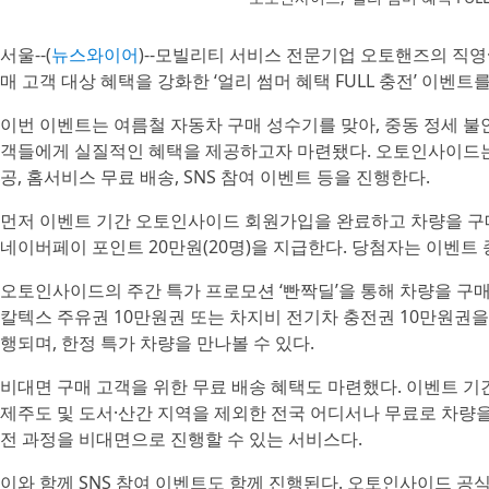
서울--(
뉴스와이어
)--모빌리티 서비스 전문기업 오토핸즈의 직
매 고객 대상 혜택을 강화한 ‘얼리 썸머 혜택 FULL 충전’ 이벤트
이번 이벤트는 여름철 자동차 구매 성수기를 맞아, 중동 정세 불안
객들에게 실질적인 혜택을 제공하고자 마련됐다. 오토인사이드는 
공, 홈서비스 무료 배송, SNS 참여 이벤트 등을 진행한다.
먼저 이벤트 기간 오토인사이드 회원가입을 완료하고 차량을 구매
네이버페이 포인트 20만원(20명)을 지급한다. 당첨자는 이벤트 
오토인사이드의 주간 특가 프로모션 ‘빤짝딜’을 통해 차량을 구매
칼텍스 주유권 10만원권 또는 차지비 전기차 충전권 10만원권을
행되며, 한정 특가 차량을 만나볼 수 있다.
비대면 구매 고객을 위한 무료 배송 혜택도 마련했다. 이벤트 기
제주도 및 도서·산간 지역을 제외한 전국 어디서나 무료로 차량을
전 과정을 비대면으로 진행할 수 있는 서비스다.
이와 함께 SNS 참여 이벤트도 함께 진행된다. 오토인사이드 공