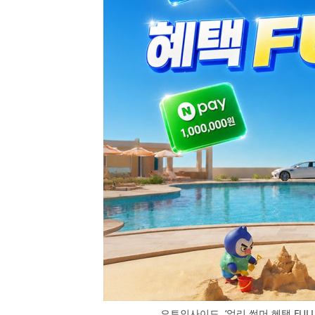
오토인사이드, ‘얼리 썸머 혜택 FUL