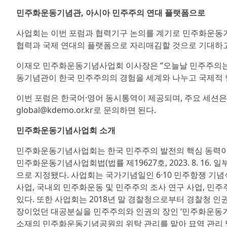
민주화운동기념관, 아시아 민주주의 연대 플랫폼으로
사업회는 이번 포럼과 협력기구 논의를 계기로 민주화운동
협력과 국제 연대의 플랫폼으로 자리매김할 것으로 기대하고
이재오 민주화운동기념사업회 이사장은 “오늘날 민주주의는 
동기념관이 한국 민주주의의 경험을 세계와 나누고 국제적 
이번 포럼은 한국어·영어 동시통역이 제공되며, 주요 세션은
global@kdemo.or.kr로 문의하면 된다.
민주화운동기념사업회 소개
민주화운동기념사업회는 한국 민주주의 발전의 핵심 동력이었
민주화운동기념사업회법(법률 제19627호, 2023. 8. 16.
으로 지정됐다. 사업회는 국가기념일인 6·10 민주항쟁 기
사업, 국내외 민주화운동 및 민주주의 조사 연구 사업, 민
있다. 또한 사업회는 2018년 말 경찰청으로부터 경찰청 
장이었던 대공분실을 민주주의와 인권의 장인 ‘민주화운동기념관’
소재의 민주화운동기념공원의 위탁 관리를 맡아 묘역 관리 및