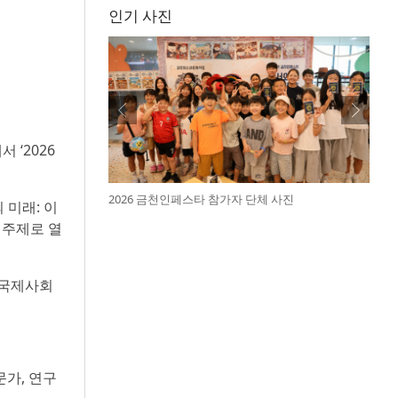
인기 사진
 ‘2026
2026 금천인페스타 참가자 단체 사진
 미래: 이
)’을 주제로 열
 국제사회
문가, 연구