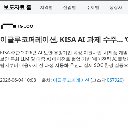
보도자료 홈
지역별
산업별
주제별
상장사
이글루코퍼레이션, KISA AI 과제 수주… 
KISA 주관 ‘2026년 AI 보안 유망기업 육성 지원사업’ 시제품 개
보안 특화 LLM 및 다중 AI 에이전트 협업 기반 ‘에이전틱 AI 플랫
탐지부터 대응까지 전 과정 자동화 추진… 실제 SOC 환경 실증으
2026-06-04 10:08
출처:
이글루코퍼레이션
(코스닥
067920
)