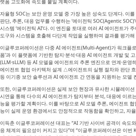
랫폼 고도화에 속도를 붙일 계획이다.
자율형 SOC는 보안 운영 모델 중 가장 높은 성숙도 단계다. 이
판단, 추론, 대응 업무를 수행하는 ‘에이전틱 SOC(Agentic SO
시스템 ‘에이전틱 AI’다. 이 엔진을 토대로 여러 AI 에이전트가
도구와 시스템을 호출해 다단계 작업을 실행하며 결과를 평가해 
이글루코퍼레이션은 다중 AI 에이전트(Multi-Agent)가 워크
폼’과 이 플랫폼에 기반한 탐지·분석·대응 AI 에이전트 개발 및
(LLM·sLLM) 등 AI 모델을 에이전트의 추론 엔진으로 연계·운영
에이전트 협업 아키텍처 설계 △에이전트의 실행 절차와 판단 흐름을 
등 이기종 보안 솔루션과 AI 에이전트 간 연동을 지원하는 모델 
또한, 이글루코퍼레이션은 실제 보안 현장과 유사한 시뮬레이션 
시연을 통해 다수의 AI 에이전트가 탐지부터 분석, 대응에 이르
능을 평가할 계획이다. 이를 바탕으로 AI 모델 추론, 에이전트 협업
능이 실제 운영 환경에서도 안정적으로 작동함을 확인하고, 자율
이득춘 이글루코퍼레이션 대표는 “AI 기반 사이버 공격이 속도
응 체계의 필요성이 커지고 있다”며 “이글루코퍼레이션은 이번 KI