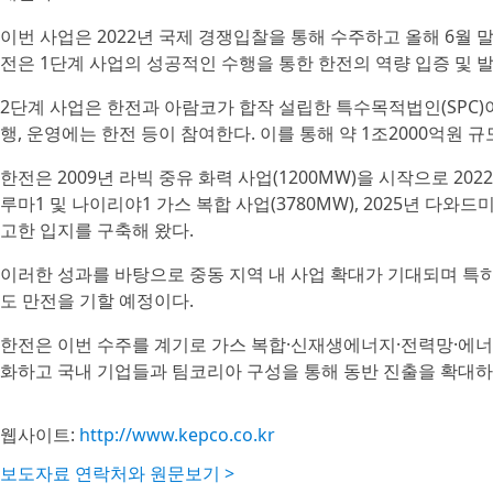
이번 사업은 2022년 국제 경쟁입찰을 통해 수주하고 올해 6월 말
전은 1단계 사업의 성공적인 수행을 통한 한전의 역량 입증 및 
2단계 사업은 한전과 아람코가 합작 설립한 특수목적법인(SPC
행, 운영에는 한전 등이 참여한다. 이를 통해 약 1조2000억원 
한전은 2009년 라빅 중유 화력 사업(1200MW)을 시작으로 2022
루마1 및 나이리야1 가스 복합 사업(3780MW), 2025년 다와
고한 입지를 구축해 왔다.
이러한 성과를 바탕으로 중동 지역 내 사업 확대가 기대되며 특
도 만전을 기할 예정이다.
한전은 이번 수주를 계기로 가스 복합·신재생에너지·전력망·에너지
화하고 국내 기업들과 팀코리아 구성을 통해 동반 진출을 확대하
웹사이트:
http://www.kepco.co.kr
보도자료 연락처와 원문보기 >