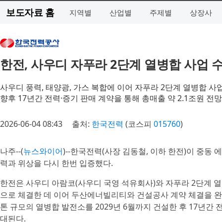
보도자료 홈
지역별
산업별
주제별
상장사
한전, 사우디 자푸라 2단계 열병합 사업 
사우디 풍력, 태양광, 가스 복합에 이어 자푸라 2단계 열병합 사
향후 17년간 전력·증기 판매 계약을 통해 총매출 약 2.1조원 전망
2026-06-04 08:43
출처:
한국전력
(코스피
015760
)
나주--(
뉴스와이어
)--한국전력(사장 김동철, 이하 한전)이 중동
력과 위상을 다시 한번 입증했다.
한전은 사우디 아람코(사우디 국영 석유회사)와 자푸라 2단계 열
으로 체결한 데 이어 두산에너빌리티와 건설공사 계약 체결을 완료했
톤 규모의 열병합 발전소를 2029년 6월까지 건설한 후 17년간 
대된다.