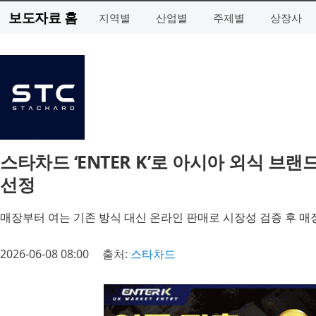
보도자료 홈
지역별
산업별
주제별
상장사
스타차드 ‘ENTER K’로 아시아 외식 브
선정
매장부터 여는 기존 방식 대신 온라인 판매로 시장성 검증 후 매
2026-06-08 08:00
출처:
스타차드