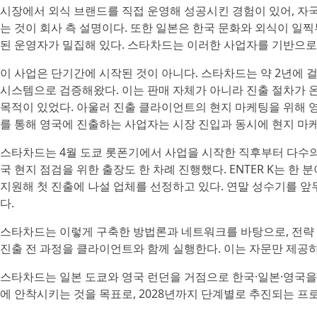
시장에서 외식 브랜드를 직접 운영해 성공시킨 경험이 있어, 자
는 것이 회사 측 설명이다. 또한 일본은 한국 문화와 외식이 일
된 운영자가 밀집해 있다. 스타차드는 이러한 사업자를 기반으로
이 사업은 단기간에 시작된 것이 아니다. 스타차드는 약 2년에 
시스템으로 검증해왔다. 이는 판매 자체가 아니라 진출 절차가
목적이 있었다. 아울러 진출 클라이언트의 현지 마케팅을 위해 영
를 통해 영국에 진출하는 사업자는 시장 진입과 동시에 현지 마케
스타차드는 4월 도쿄 롯폰기에서 사업을 시작한 직후부터 다수의
국 현지 점검을 위한 출장도 한 차례 진행했다. ENTER K는 한
지원해 첫 진출에 나설 업체를 선정하고 있다. 연말 성수기를 앞
다.
스타차드는 이렇게 구축한 방법론과 네트워크를 바탕으로, 전략 
진출 전 과정을 클라이언트와 함께 실행한다. 이는 자문만 제공
스타차드는 일본 도쿄와 영국 런던을 거점으로 한국·일본·영국을 
에 안착시키는 것을 목표로, 2028년까지 단계별로 추진되는 프