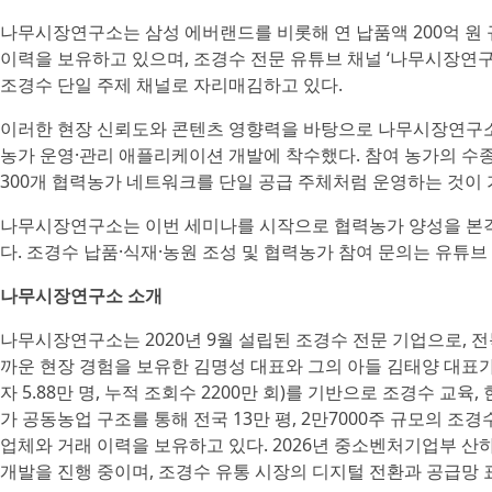
나무시장연구소는 삼성 에버랜드를 비롯해 연 납품액 200억 원 규
이력을 보유하고 있으며, 조경수 전문 유튜브 채널 ‘나무시장연구소’
조경수 단일 주제 채널로 자리매김하고 있다.
이러한 현장 신뢰도와 콘텐츠 영향력을 바탕으로 나무시장연구소
농가 운영·관리 애플리케이션 개발에 착수했다. 참여 농가의 수
300개 협력농가 네트워크를 단일 공급 주체처럼 운영하는 것이
나무시장연구소는 이번 세미나를 시작으로 협력농가 양성을 본격화
다. 조경수 납품·식재·농원 조성 및 협력농가 참여 문의는 유튜브 
나무시장연구소 소개
나무시장연구소는 2020년 9월 설립된 조경수 전문 기업으로, 전
까운 현장 경험을 보유한 김명성 대표와 그의 아들 김태양 대표가
자 5.88만 명, 누적 조회수 2200만 회)를 기반으로 조경수 교육
가 공동농업 구조를 통해 전국 13만 평, 2만7000주 규모의 
업체와 거래 이력을 보유하고 있다. 2026년 중소벤처기업부 
개발을 진행 중이며, 조경수 유통 시장의 디지털 전환과 공급망 