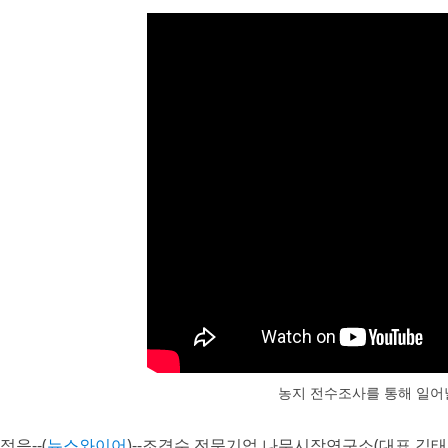
농지 전수조사를 통해 일어
정읍--(
뉴스와이어
)--조경수 전문기업 나무시장연구소(대표 김태양