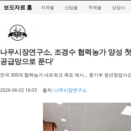
보도자료 홈
지역별
산업별
주제별
상장사
나무시장연구소, 조경수 협력농가 양성 첫 
공급망으로 푼다’
전국 300개 협력농가 네트워크 목표 제시… 중기부 청년창업사관
2026-06-02 16:03
출처:
나무시장연구소