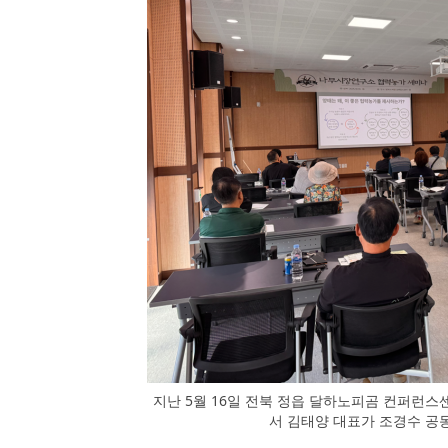
지난 5월 16일 전북 정읍 달하노피곰 컨퍼런
서 김태양 대표가 조경수 공