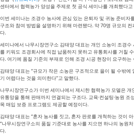
센터에서 협력농가 양성을 주제로 첫 공식 세미나를 개최했다고 
이번 세미나는 조경수 농사에 관심 있는 은퇴자 및 귀농 준비
구조와 참여 방법을 설명하기 위해 마련됐다. 약 70명 규모의
다.
세미나에서 나무시장연구소 김태양 대표는 개인 소농이 조경수 
를 키워도 조경회사에 직접 납품하지 못하고 유통회사를 거칠 수
다. 여기에 품질 기준의 부재로 인해 조경 시공 현장이 요구하는
김태양 대표는 “규모가 작은 소농은 구조적으로 을이 될 수밖에 
기 어렵다는 것을 의미한다”고 말했다.
나무시장연구소가 이번 세미나에서 제시한 협력농가 모델은 개인
유통망을 통해 판매까지 연결되는 구조다. 교육·컨설팅·농원 조성
목 매입 보증 프로그램도 제공할 예정이다.
김태양 대표는 “혼자 농사를 짓고, 혼자 판로를 개척하는 것이 
“나무시장연구소의 품질 기준대로 농사를 지으면 하나의 농원처럼
다.