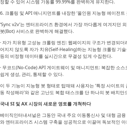
정할 수 있어 시스템 가동률 99.99%를 완벽하게 유지한다.
6. 크롤링 및 API 매니지먼트를 내장한 ‘올인원 지능형 에이전트 봇
‘Sync v2v’는 엔터프라이즈 환경에서 가장 까다롭게 여겨지던
봇(Bot) 서비스로 완벽하게 해결했다.
· 자가 치유형 고성능 크롤링 엔진: 웹페이지의 구조가 변경되더
어지지 않도록 자가 치유(Self-Healing)하는 지능형 크롤링 기
등의 비정형 데이터를 실시간으로 무결성 있게 수집한다.
· 무코드(No-Code) API 게이트웨이 및 매니지먼트: 복잡한 
쉽게 생성, 관리, 통제할 수 있다.
이 두 기능이 지능형 봇 형태로 탑재돼 사용자는 ‘특정 사이트의 
동 작성해라’와 같은 고난도 복합 태스크를 단 하나의 봇 배치만
국내 SI 및 AX 시장의 새로운 영토를 개척하다
베이직인터내셔널은 그동안 국내 주요 이동통신사 및 대형 금융 
와 엔터프라이즈 시스템 구축을 성공적으로 이끌며 독보적인 아키텍처