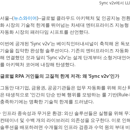
Sync v2v에서
서울--(
뉴스와이어
)--글로벌 클라우드 아키텍처 및 인공지능 전환(A
화 시장의 기술적 한계를 뛰어넘는 차세대 엔터프라이즈 지능형 워크
자동화 시장의 패러다임 시프트를 선언했다.
이번에 공개된 ‘Sync v2v’는 베이직인터내셔널이 축적해 온 
기술을 집약한 완성형 솔루션이다. 기존의 엔터프라이즈 자동화 
해 연결했던 것과 달리 ‘Sync v2v’는 설계 단계부터 소형거대
를 아키텍처 코어에 내장해 탄생했다.
글로벌 RPA 거인들의 고질적 한계 저격: 왜 ‘Sync v2v’인가
그동안 대기업, 금융권, 공공기관들은 업무 자동화를 위해 외산 
은 태생적으로 ‘인간의 단순 반복 행위를 모방하는 룰 기반(Rule-
충족하기에는 명확한 기술적 한계를 드러냈다.
· 인프라 종속성과 무거운 환경: 외산 솔루션들은 실행을 위해 무거운
컨테이너 및 수백 개의 라이브러리 의존성을 요구한다. 이로 인
솔루션을 배포하려면 수개월의 인프라 검증과 수억 원의 부대 비