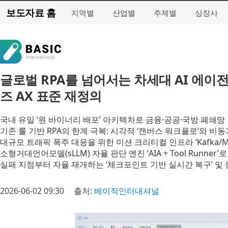
보도자료 홈
지역별
산업별
주제별
상장사
글로벌 RPA를 넘어서는 차세대 AI 에이전틱
즈 AX 표준 재정의
국내 유일 ‘원 바이너리 배포’ 아키텍처로 금융·공공·국방 폐쇄망
기존 룰 기반 RPA의 한계 극복: 시각적 ‘캔버스 워크플로’와 비동
대규모 트래픽 폭주 대응을 위한 미션 크리티컬 인프라 ‘Kafka/MQ
소형거대언어모델(sLLM) 자율 판단 엔진 ‘AIA + Tool Runn
실패 지점부터 자율 재개하는 ‘체크포인트 기반 실시간 복구’ 및 완벽한
2026-06-02 09:30
출처:
베이직인터내셔널