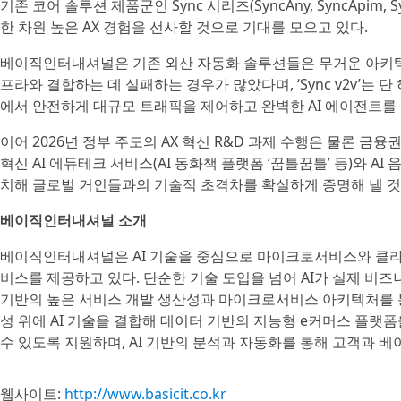
기존 코어 솔루션 제품군인 Sync 시리즈(SyncAny, SyncApim,
한 차원 높은 AX 경험을 선사할 것으로 기대를 모으고 있다.
베이직인터내셔널은 기존 외산 자동화 솔루션들은 무거운 아키텍처
프라와 결합하는 데 실패하는 경우가 많았다며, ‘Sync v2v’
에서 안전하게 대규모 트래픽을 제어하고 완벽한 AI 에이전트를
이어 2026년 정부 주도의 AX 혁신 R&D 과제 수행은 물론 금
혁신 AI 에듀테크 서비스(AI 동화책 플랫폼 ‘꿈틀꿈틀’ 등)와 AI 
치해 글로벌 거인들과의 기술적 초격차를 확실하게 증명해 낼 것
베이직인터내셔널 소개
베이직인터내셔널은 AI 기술을 중심으로 마이크로서비스와 클라
비스를 제공하고 있다. 단순한 기술 도입을 넘어 AI가 실제 비즈
기반의 높은 서비스 개발 생산성과 마이크로서비스 아키텍처를 통
성 위에 AI 기술을 결합해 데이터 기반의 지능형 e커머스 플랫
수 있도록 지원하며, AI 기반의 분석과 자동화를 통해 고객과 
웹사이트:
http://www.basicit.co.kr