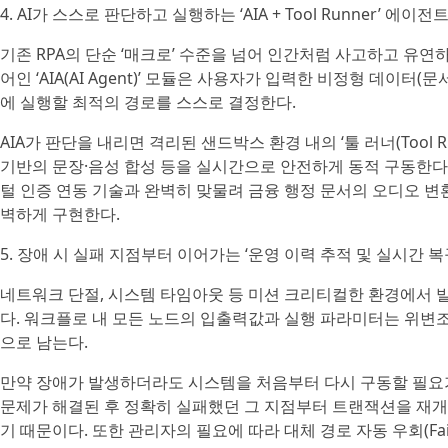
4. AI가 스스로 판단하고 실행하는 ‘AIA + Tool Runner’ 에이전
기존 RPA의 단순 ‘매크로’ 수준을 넘어 인간처럼 사고하고 유연
어인 ‘AIA(AI Agent)’ 모듈은 사용자가 입력한 비정형 데이터
에 실행할 최적의 경로를 스스로 결정한다.
AIA가 판단을 내리면 격리된 샌드박스 환경 내의 ‘툴 러너(Tool R
기반의 문장·음성 합성 등을 실시간으로 안전하게 동적 구동한다.
털 인증 연동 기술과 완벽히 맞물려 금융 행정 문서의 오디오 변
벽하게 구현한다.
5. 장애 시 실패 지점부터 이어가는 ‘운영 이력 추적 및 실시간 복
네트워크 단절, 시스템 타임아웃 등 미션 크리티컬한 환경에서 
다. 워크플로 내 모든 노드의 입출력값과 실행 파라미터는 위변조가 
으로 남는다.
만약 장애가 발생하더라도 시스템을 처음부터 다시 구동할 필요가
문제가 해결된 후 정확히 실패했던 그 지점부터 트랜잭션을 재개하는
기 때문이다. 또한 관리자의 필요에 따라 대체 경로 자동 우회(Fail