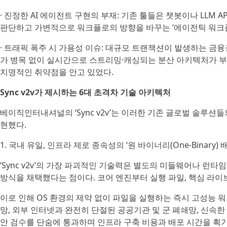
· 진정한 AI 에이전트 구현의 부재: 기존 툴들은 챗봇이나 LLM A
판단하고 가변적으로 워크플로의 방향을 바꾸는 ‘에이전틱 워크플로(A
· 트래픽 폭주 시 가용성 이슈: 대규모 트랜잭션이 발생하는 금
가 병목 없이 실시간으로 스트리밍·캐싱되는 분산 아키텍처가 
치명적인 취약점을 안고 있었다.
Sync v2v가 제시하는 6대 초격차 기술 아키텍처
베이직인터내셔널의 ‘Sync v2v’는 이러한 기존 글로벌 솔루션
현했다.
1. 국내 유일, 인프라 제로 종속성의 ‘원 바이너리(One-Binary) 
‘Sync v2v’의 가장 파괴적인 기술력은 별도의 미들웨어나 런타임 
방식을 채택했다는 점이다. 코어 엔진부터 실행 파일, 핵심 라
이로 인해 OS 환경의 제약 없이 파일을 실행하는 즉시 고성능 
망, 외부 인터넷과 완전히 단절된 공공기관 및 군 폐쇄망, 신속한
안 검수를 단숨에 통과하며 인프라 구축 비용과 배포 시간을 획기