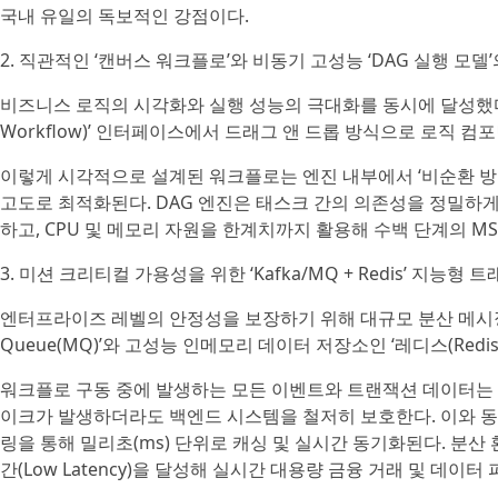
국내 유일의 독보적인 강점이다.
2. 직관적인 ‘캔버스 워크플로’와 비동기 고성능 ‘DAG 실행 모델
비즈니스 로직의 시각화와 실행 성능의 극대화를 동시에 달성했다.
Workflow)’ 인터페이스에서 드래그 앤 드롭 방식으로 로직 
이렇게 시각적으로 설계된 워크플로는 엔진 내부에서 ‘비순환 방향 그래프(
고도로 최적화된다. DAG 엔진은 태스크 간의 의존성을 정밀하
하고, CPU 및 메모리 자원을 한계치까지 활용해 수백 단계의 M
3. 미션 크리티컬 가용성을 위한 ‘Kafka/MQ + Redis’ 지능형 
엔터프라이즈 레벨의 안정성을 보장하기 위해 대규모 분산 메시징 브로커
Queue(MQ)’와 고성능 인메모리 데이터 저장소인 ‘레디스(Red
워크플로 구동 중에 발생하는 모든 이벤트와 트랜잭션 데이터는 K
이크가 발생하더라도 백엔드 시스템을 철저히 보호한다. 이와 동시
링을 통해 밀리초(ms) 단위로 캐싱 및 실시간 동기화된다. 분
간(Low Latency)을 달성해 실시간 대용량 금융 거래 및 데