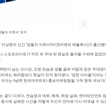
망돌의 이력서’ 표지
자 이상현의 신간 ‘망돌의 이력서’(비전비엔피 애플북스)가 출간됐
나 스포트라이트가 꺼진 뒤 무대 밖 현실로 돌아올 수밖에 없었던
.
200번이 넘는 오디션, 오랜 연습생 생활 끝에 어렵게 얻은 무대였
리에는 화려함보다 현실이 먼저 찾아왔다. ‘망한 아이돌’이라는 
나 저자는 hy(옛 한국야쿠르트) 홍보마케팅팀을 거쳐 현재 국내 대
 결이 다르다. 연습생과 데뷔, 해체, 취업 실패, 엔터테인먼트 
 동시에 실패한 시간을 어떻게 자신의 언어로 다시 바꿔낼 수 있