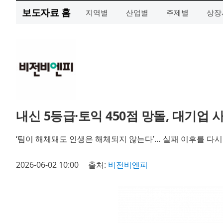
보도자료 홈
지역별
산업별
주제별
상장
내신 5등급·토익 450점 망돌, 대기업 
‘팀이 해체돼도 인생은 해체되지 않는다’… 실패 이후를 다시
2026-06-02 10:00
출처:
비전비엔피