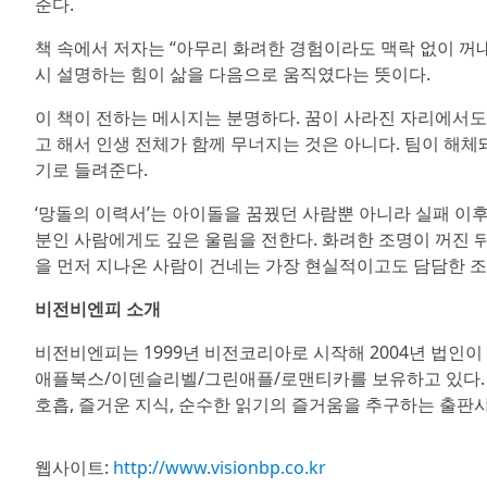
준다.
책 속에서 저자는 “아무리 화려한 경험이라도 맥락 없이 꺼내
시 설명하는 힘이 삶을 다음으로 움직였다는 뜻이다.
이 책이 전하는 메시지는 분명하다. 꿈이 사라진 자리에서도 
고 해서 인생 전체가 함께 무너지는 것은 아니다. 팀이 해체
기로 들려준다.
‘망돌의 이력서’는 아이돌을 꿈꿨던 사람뿐 아니라 실패 이후
분인 사람에게도 깊은 울림을 전한다. 화려한 조명이 꺼진 뒤
을 먼저 지나온 사람이 건네는 가장 현실적이고도 담담한 조
비전비엔피 소개
비전비엔피는 1999년 비전코리아로 시작해 2004년 법인
애플북스/이덴슬리벨/그린애플/로맨티카를 보유하고 있다. 매
호흡, 즐거운 지식, 순수한 읽기의 즐거움을 추구하는 출판사
웹사이트:
http://www.visionbp.co.kr