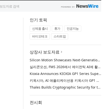
인기 토픽
신제품 출시
휴가
인공지능
바이오테크
스타트업
상장사 보도자료
Silicon Motion Showcases Next-Generation Storage Solutions for Agentic AI Applications at FMS 2026
실리콘모션, FMS 2026에서 에이전틱 AI에 활용하기 위한 차세대 스토리지 솔루션 공개
Kioxia Announces KIOXIA GP1 Series Super High IOPS SSDs for AI Applications
키옥시아, AI 애플리케이션용 키옥시아 GP1 시리즈 슈퍼 하이 IOPS SSD 발표
Thales Builds Cryptographic Security for the Age of AI and Post-Quantum Computing
전시회