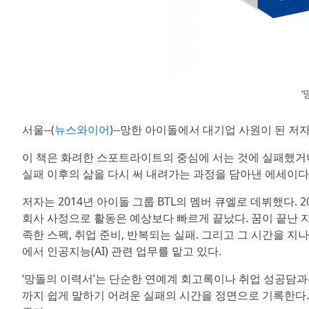
‘
서울--(
뉴스와이어
)--망한 아이돌에서 대기업 사원이 된 저
이 책은 화려한 스포트라이트의 중심에 서는 것에 실패했거
실패 이후의 삶을 다시 써 내려가는 과정을 담아낸 에세이다
저자는 2014년 아이돌 그룹 BTL의 멤버 큐엘로 데뷔했다. 
회사 사정으로 활동은 예상보다 빠르게 끝났다. 꿈이 끝난 자
족한 스펙, 취업 준비, 반복되는 실패. 그리고 그 시간을 지
에서 인공지능(AI) 관련 업무를 맡고 있다.
‘망돌의 이력서’는 단순한 연예계 회고록이나 취업 성공담과는
까지 쉽게 말하기 어려운 실패의 시간을 정면으로 기록한다.