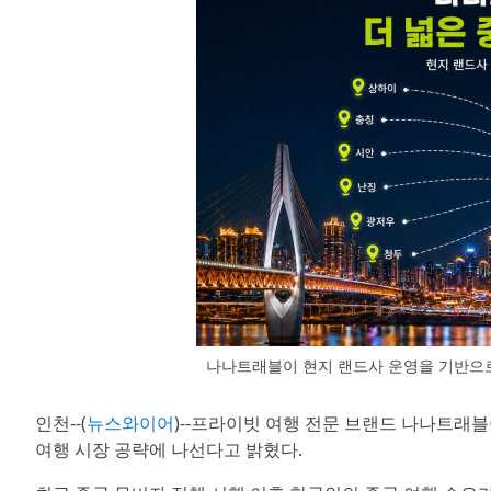
나나트래블이 현지 랜드사 운영을 기반으로
인천--(
뉴스와이어
)--프라이빗 여행 전문 브랜드 나나트래
여행 시장 공략에 나선다고 밝혔다.