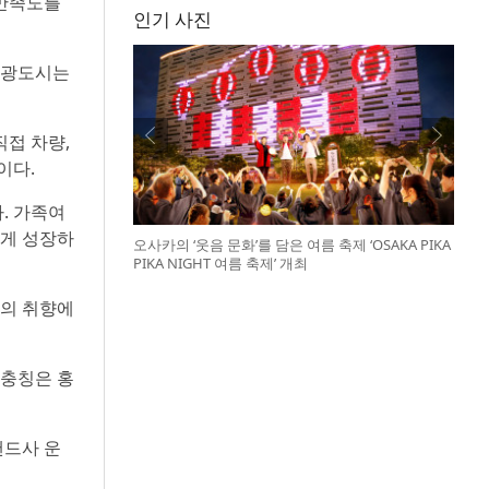
 만족도를
인기 사진
 관광도시는
직접 차량,
이다.
. 가족여
르게 성장하
오사카의 ‘웃음 문화’를 담은 여름 축제 ‘OSAKA PIKA
PIKA NIGHT 여름 축제’ 개최
자의 취향에
 충칭은 홍
랜드사 운