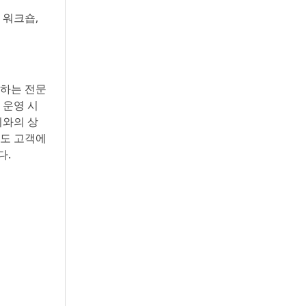
 워크숍,
공하는 전문
 운영 시
회와의 상
로도 고객에
다.