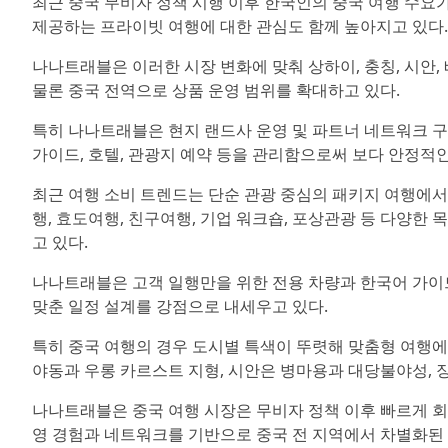
최근 중국 무비자 정책 시행 이후 한국인의 중국 여행 수요
제공하는 프라이빗 여행에 대한 관심도 함께 높아지고 있다.
나나트래블은 이러한 시장 변화에 맞춰 상하이, 충칭, 시안, 베
물론 중국 전역으로 상품 운영 범위를 확대하고 있다.
특히 나나트래블은 현지 랜드사 운영 및 파트너 네트워크 구
가이드, 호텔, 관광지 예약 등을 관리함으로써 보다 안정적
최근 여행 소비 트렌드는 단순 관광 중심의 패키지 여행에서
행, 효도여행, 친구여행, 기업 워크숍, 포상관광 등 다양한
고 있다.
나나트래블은 고객 일행만을 위한 전용 차량과 한국어 가이
맞춘 일정 설계를 강점으로 내세우고 있다.
특히 중국 여행의 경우 도시별 특색이 뚜렷해 맞춤형 여행에 
야동과 우롱 카르스트 지형, 시안은 병마용과 대당불야성, 
나나트래블은 중국 여행 시장은 무비자 정책 이후 빠르게 회
영 경험과 네트워크를 기반으로 중국 전 지역에서 차별화된