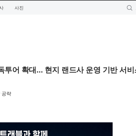
사
사진
독투어 확대… 현지 랜드사 운영 기반 서비
 공략