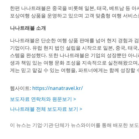
한편 나나트래블은 중국을 비롯해 일본, 태국, 베트남 등 아
포상여행 상품을 운영하고 있으며 고객 맞춤형 여행 서비스를
나나트래블 소개
나나트래블은 단순한 여행 상품 판매를 넘어 현지 경험과 
기업이다. 유럽 현지 법인 설립을 시작으로 일본, 중국, 태
스템을 완성했다. 또한 나나트래블은 기업의 성장뿐만 아니라
생과 책임 있는 여행 문화 조성을 지속적으로 실천해왔으며
게는 믿고 맡길 수 있는 여행을, 파트너에게는 함께 성장할 
웹사이트:
https://nanatravel.kr/
보도자료 연락처와 원문보기 >
나나트래블 전체 보도자료 보기 >
이 뉴스는 기업·기관·단체가 뉴스와이어를 통해 배포한 보