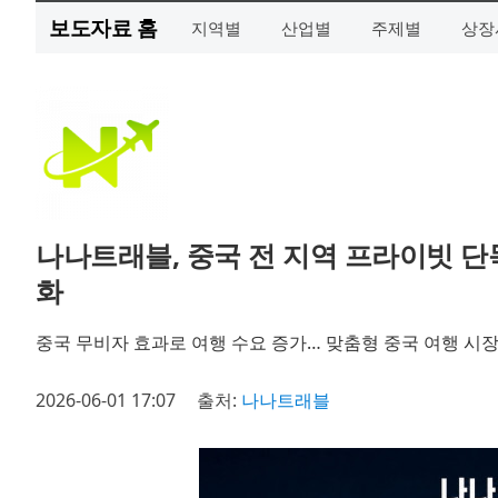
보도자료 홈
지역별
산업별
주제별
상장
나나트래블, 중국 전 지역 프라이빗 단
화
중국 무비자 효과로 여행 수요 증가… 맞춤형 중국 여행 시장
2026-06-01 17:07
출처:
나나트래블