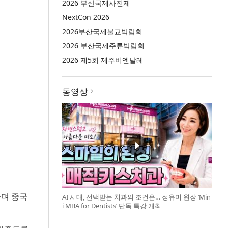
2026 부산국제사진제
NextCon 2026
2026부산국제불교박람회
2026 부산국제주류박람회
2026 제5회 제주비엔날레
동영상
하며 중국
AI 시대, 선택받는 치과의 조건은… 정유미 원장 ‘Min
i MBA for Dentists’ 단독 특강 개최