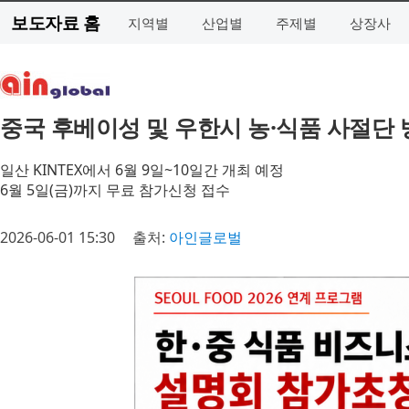
보도자료 홈
지역별
산업별
주제별
상장사
중국 후베이성 및 우한시 농·식품 사절단 
일산 KINTEX에서 6월 9일~10일간 개최 예정
6월 5일(금)까지 무료 참가신청 접수
2026-06-01 15:30
출처:
아인글로벌