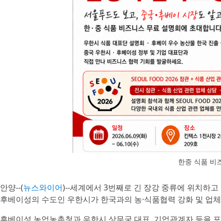
한중 식품 비
안양--(
뉴스와이어
)--세계에서 3번째로 긴 장강 중류에 위치하
후베이성의 수도인 우한시가 한국과의 농·식품협력 강화 및 업체 
후베이성 농업농촌청과 우한시 상무국 대표, 기업관계자 등을 포함해