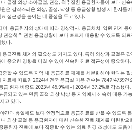
 내 골절·외상·소아골절, 관절, 척추질환 응급환자들이 보다 신
원은 갑작스러운 외상, 골절, 낙상 등 응급상황 발생 시 환자들이
료 접근성을 높이는 데 중점을 두고 있다.
되며, 응급환자의 상태에 따라 영상검사, 응급처치, 입원 연계 등
상·관절척추 관련 응급상황에 보다 빠르게 대응할 수 있도록 의료
련했다.
시 응급진료 체계의 필요성도 커지고 있다. 특히 외상과 골절은 
복에 중요한 영향을 미칠 수 있어 신속한 진료 접근성이 중요하다.
중할 수 있도록 지역 내 응급진료 체계를 세분화해야 한다는 필
료에 따르면 2024년 전국 응급실 이용 건수는 784만4739건
등급 환자 비중도 2023년 46.9%에서 2024년 37.2%로 감소했다
 분류되고 있는 만큼 골절·외상·낙상 등 지역에서 신속히 대응 가
지고 있다.
야간과 휴일에도 보다 안정적으로 응급진료를 받을 수 있도록 돕
 내 외상·골절 등 응급환자에 대한 신속한 진료 체계를 마련함으
증환자 진료에 보다 집중할 수 있는 의료 환경 조성에도 도움이