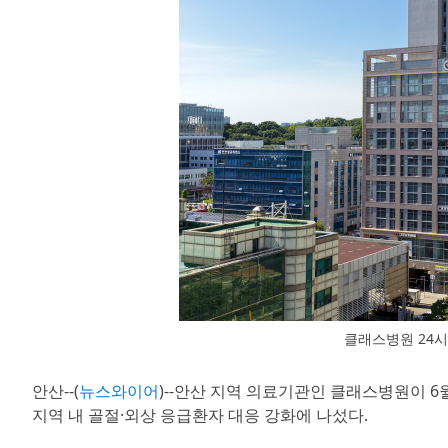
클래스병원 24시
안산--(
뉴스와이어
)--안산 지역 의료기관인 클래스병원이 6월
지역 내 골절·외상 응급환자 대응 강화에 나섰다.