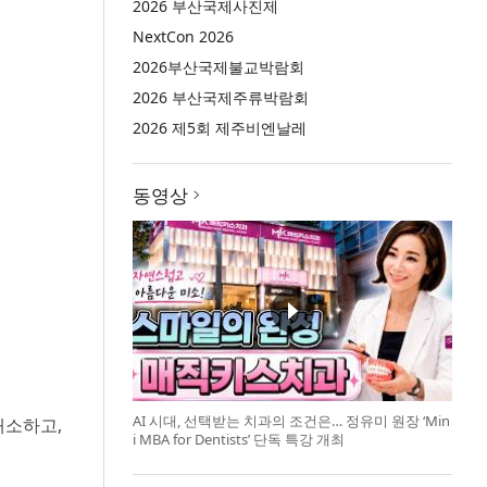
2026 부산국제사진제
NextCon 2026
2026부산국제불교박람회
2026 부산국제주류박람회
2026 제5회 제주비엔날레
동영상
AI 시대, 선택받는 치과의 조건은… 정유미 원장 ‘Min
개소하고,
i MBA for Dentists’ 단독 특강 개최