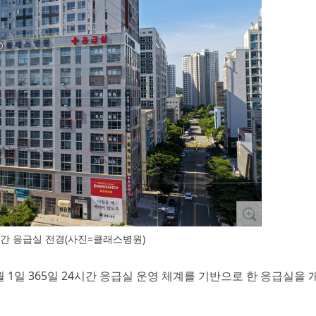
간 응급실 전경(사진=클래스병원)
 1일 365일 24시간 응급실 운영 체계를 기반으로 한 응급실을 