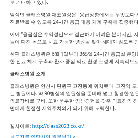
로 기대하고 있다.
임석민 클래스병원 대표원장은 “응급상황에서는 무엇보다 시
진료받을 수 있도록 24시간 응급 대응 체계 구축에 집중했다
이어 “응급실은 수익성만으로 접근하기 어려운 분야지만, 지
들이 다친 몸으로 치료 가능한 병원을 찾아 헤매지 않도록 
한편 클래스병원은 6월 1일부터 365일 24시간 응급실 운
한 진료 체계 구축과 환자 중심 의료 환경 조성에 지속적으로
클래스병원 소개
클래스병원은 안산시 단원구 고잔동에 위치했다. 고잔역 도보
는 병원이다. 약 90병상의 입원실을 준비해 넓고 청결한 입원 환
의료장비를 구비, 또한 풍부한 임상경험을 갖춘 의료진의 진
민에게 친절한 지역주치의가 되기 위해 노력한다.
웹사이트:
http://class2023.co.kr/
보도자료 연락처와 원문보기 >