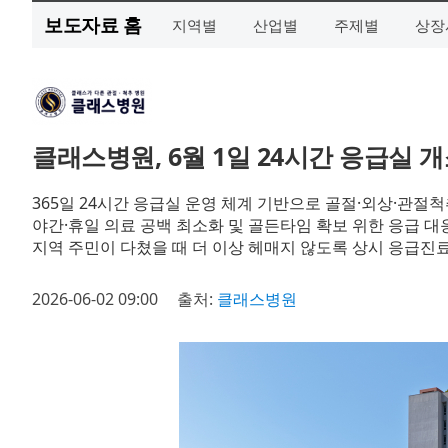
보도자료 홈
지역별
산업별
주제별
상장
클래스병원, 6월 1일 24시간 응급실 
365일 24시간 응급실 운영 체계 기반으로 골절·외상·관절
야간·휴일 의료 공백 최소화 및 골든타임 확보 위한 응급 대
지역 주민이 다쳤을 때 더 이상 헤매지 않도록 상시 응급진
2026-06-02 09:00
출처:
클래스병원