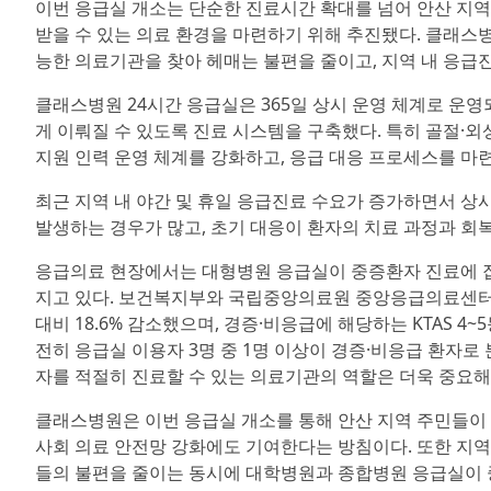
이번 응급실 개소는 단순한 진료시간 확대를 넘어 안산 지역
받을 수 있는 의료 환경을 마련하기 위해 추진됐다. 클래스병
능한 의료기관을 찾아 헤매는 불편을 줄이고, 지역 내 응급진
클래스병원 24시간 응급실은 365일 상시 운영 체계로 운영
게 이뤄질 수 있도록 진료 시스템을 구축했다. 특히 골절·외
지원 인력 운영 체계를 강화하고, 응급 대응 프로세스를 마
최근 지역 내 야간 및 휴일 응급진료 수요가 증가하면서 상
발생하는 경우가 많고, 초기 대응이 환자의 치료 과정과 회
응급의료 현장에서는 대형병원 응급실이 중증환자 진료에 집
지고 있다. 보건복지부와 국립중앙의료원 중앙응급의료센터 자
대비 18.6% 감소했으며, 경증·비응급에 해당하는 KTAS 4~5
전히 응급실 이용자 3명 중 1명 이상이 경증·비응급 환자로
자를 적절히 진료할 수 있는 의료기관의 역할은 더욱 중요해
클래스병원은 이번 응급실 개소를 통해 안산 지역 주민들이 
사회 의료 안전망 강화에도 기여한다는 방침이다. 또한 지역
들의 불편을 줄이는 동시에 대학병원과 종합병원 응급실이 중