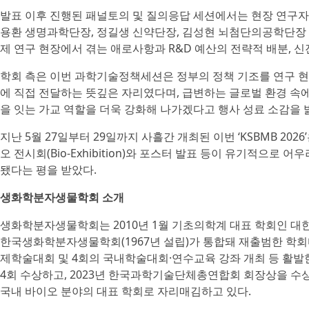
발표 이후 진행된 패널토의 및 질의응답 세션에서는 현장 연구자
용환 생명과학단장, 정길생 신약단장, 김성현 뇌첨단의공학단장 
제 연구 현장에서 겪는 애로사항과 R&D 예산의 전략적 배분, 신
학회 측은 이번 과학기술정책세션은 정부의 정책 기조를 연구 
에 직접 전달하는 뜻깊은 자리였다며, 급변하는 글로벌 환경 속에
을 잇는 가교 역할을 더욱 강화해 나가겠다고 행사 성료 소감을 
지난 5월 27일부터 29일까지 사흘간 개최된 이번 ‘KSBMB 2
오 전시회(Bio-Exhibition)와 포스터 발표 등이 유기적으
됐다는 평을 받았다.
생화학분자생물학회 소개
생화학분자생물학회는 2010년 1월 기초의학계 대표 학회인 대
한국생화학분자생물학회(1967년 설립)가 통합돼 재출범한 학회다.
제학술대회 및 4회의 국내학술대회·연수교육 강좌 개최 등 활발
4회 수상하고, 2023년 한국과학기술단체총연합회 회장상을 수
국내 바이오 분야의 대표 학회로 자리매김하고 있다.