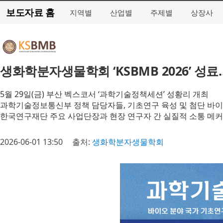
보도자료 홈
지역별
산업별
주제별
상장사
생화학분자생물학회 ‘KSBMB 2026’ 성료
5월 29일(금) 부산 벡스코서 ‘과학기술정책세션’ 성황리 개최
과학기술정보통신부 정책 담당자들, 기초연구 육성 및 첨단 바이
한국연구재단 주요 사업단장과 현장 연구자 간 실질적 소통 메
2026-06-01 13:50
출처:
생화학분자생물학회