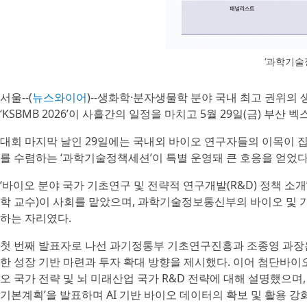
‘과학기술
서울--(
뉴스와이어
)--생화학·분자생물학 분야 국내 최고 권위의
‘KSBMB 2026’이 사흘간의 일정을 마치고 5월 29일(금) 부산 
대회 마지막 날인 29일에는 국내외 바이오 연구자들의 이목이 
를 수렴하는 ‘과학기술정책세션’이 특별 운영돼 큰 호응을 얻었다
‘바이오 분야 국가 기초연구 및 전략적 연구개발(R&D) 정책 
학 교수)이 사회를 맡았으며, 과학기술정보통신부의 바이오 및 
하는 자리였다.
첫 번째 발표자로 나선 과기정통부 기초연구진흥과 조종영 과장
한 성장 기반 마련과 투자 확대 방향을 제시했다. 이어 첨단바이오
오 국가 전략 및 뇌 미래산업 국가 R&D 전략에 대해 설명했으
기본계획’을 발표하며 AI 기반 바이오 데이터의 확보 및 활용 강