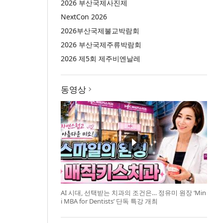
2026 부산국제사진제
NextCon 2026
2026부산국제불교박람회
2026 부산국제주류박람회
2026 제5회 제주비엔날레
동영상
AI 시대, 선택받는 치과의 조건은… 정유미 원장 ‘Min
i MBA for Dentists’ 단독 특강 개최