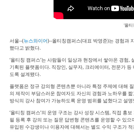
‘올티
서울--(
뉴스와이어
)--올티칭캠퍼스(대표 박영준)는 경험과 
했다고 밝혔다.
‘올티칭 캠퍼스’는 사람들이 일상과 현장에서 쌓아온 경험, 
기획된 플랫폼이다. 직장인, 실무자, 크리에이터, 전문가 
도록 설계됐다.
플랫폼은 정규 강의형 콘텐츠뿐 아니라 특정 주제에 대해 질
의 제작이 부담스러운 참여자도 자신의 경험과 노하우를 짧고
방식의 강사 참여가 가능하도록 운영 범위를 넓혔다고 설명
‘올티칭 캠퍼스’의 운영 구조는 강사 성장 시스템, 직접 홍보
필 등록 후 강의 또는 질문 답변형 콘텐츠를 운영할 수 있으
유입된 수강생이나 이용자에 대해서는 별도 수익 구조가 적용