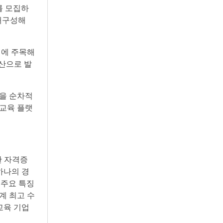
를 모집하
 재구성해
점에 주목해
산으로 발
등을 순차적
 교육 플랫
한 자격증
하나의 경
 주요 특징
계 최고 수
교육 기업