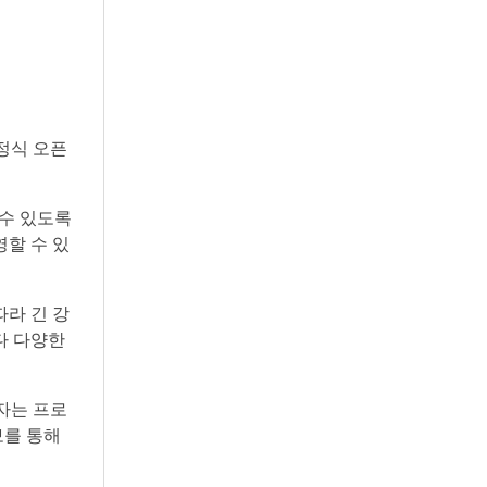
정식 오픈
 수 있도록
영할 수 있
따라 긴 강
다 다양한
여자는 프로
보를 통해