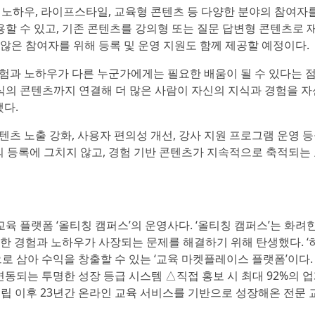
부업 노하우, 라이프스타일, 교육형 콘텐츠 등 다양한 분야의 참여자
용할 수 있고, 기존 콘텐츠를 강의형 또는 질문 답변형 콘텐츠로
않은 참여자를 위해 등록 및 운영 지원도 함께 제공할 예정이다.
험과 노하우가 다른 누군가에게는 필요한 배움이 될 수 있다는 
식의 콘텐츠까지 연결해 더 많은 사람이 자신의 지식과 경험을 자
했다.
콘텐츠 노출 강화, 사용자 편의성 개선, 강사 지원 프로그램 운영 
의 등록에 그치지 않고, 경험 기반 콘텐츠가 지속적으로 축적되는
 플랫폼 ‘올티칭 캠퍼스’의 운영사다. ‘올티칭 캠퍼스’는 화려
한 경험과 노하우가 사장되는 문제를 해결하기 위해 탄생했다. ‘
로 삼아 수익을 창출할 수 있는 ‘교육 마켓플레이스 플랫폼’이다.
연동되는 투명한 성장 등급 시스템 △직접 홍보 시 최대 92%의 업
 설립 이후 23년간 온라인 교육 서비스를 기반으로 성장해온 전문 