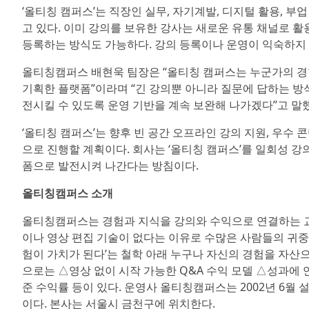
‘올티칭 캠퍼스’는 직장인 실무, 자기계발, 디지털 활용, 
고 있다. 이미 강의를 보유한 강사는 새로운 유통 채널로 활
등록하는 방식도 가능하다. 강의 등록이나 운영이 익숙하지 
올티칭캠퍼스 배현욱 팀장은 “올티칭 캠퍼스는 누군가의 경
기획한 플랫폼”이라며 “긴 강의뿐 아니라 질문에 답하는 방
전시킬 수 있도록 운영 기반을 계속 보완해 나가겠다”고 말
‘올티칭 캠퍼스’는 향후 빈 공간 오프라인 강의 지원, 우수 
으로 진행할 계획이다. 회사는 ‘올티칭 캠퍼스’를 일회성 강
폼으로 발전시켜 나간다는 방침이다.
올티칭캠퍼스 소개
올티칭캠퍼스는 경험과 지식을 강의와 수익으로 연결하는 교육
이나 영상 편집 기술이 없다는 이유로 수많은 사람들의 귀중
험이 가치가 된다’는 철학 아래 누구나 자신의 경험을 자산으
으로는 △영상 없이 시작 가능한 Q&A 수익 모델 △성과에 
준 수익률 등이 있다. 운영사 올티칭캠퍼스는 2002년 6월
이다. 본사는 서울시 금천구에 위치한다.