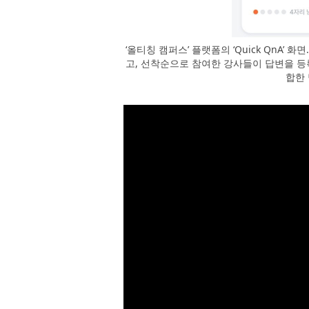
‘올티칭 캠퍼스’ 플랫폼의 ‘Quick QnA
고, 선착순으로 참여한 강사들이 답변을 등
합한