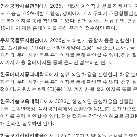
인천공항시설관리
에서 2026년 제5차 계약직 채용을 진행한다.
도 △승강 △SW개발 △행정, 경력에서 △세무회계 △공항통신영상P
은 홈페이지를 통해 확인할 수 있다. 전형 절차는 서류 전형, 면접
10시까지 채용 홈페이지를 통해 온라인 접수하면 된다.
우체국물류지원단
에서 2026년도 하반기 통합 채용을 진행한다
호) △기술직(운전직) △개방형계약직 △공무직(소포) △사무공무
자격 및 우대 사항 등은 홈페이지를 통해 확인할 수 있다. 전형 절
시까지 채용 홈페이지를 통해 온라인 접수하면 된다.
한국에너지공과대학교
에서 정규 직원 채용을 진행한다. 채용 분
자격 및 우대 사항 등은 홈페이지를 통해 확인할 수 있다. 전형 절
정이다. 지원서는 6월 4일(목) 12시까지 채용 홈페이지를 통해 
한국기술교육대학교
에서 2026년 행정직원 공정채용을 진행한
관리 △일반행정, 심사평가직에서 △일반행정(보훈) △전산으로, 채
이지를 통해 확인할 수 있다. 전형 절차는 각각 상이하므로 공고문
해 온라인 접수하면 된다.
한국보건산업진흥원
에서 2026년 2분기 계약 직원 채용을 진행