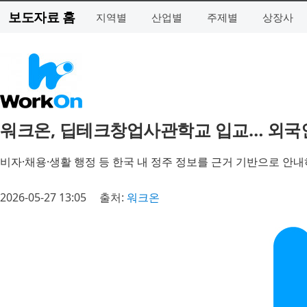
보도자료 홈
지역별
산업별
주제별
상장사
워크온, 딥테크창업사관학교 입교… 외국인
비자·채용·생활 행정 등 한국 내 정주 정보를 근거 기반으로 안내
2026-05-27 13:05
출처:
워크온