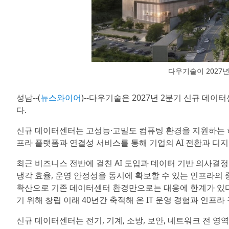
다우기술이 2027
성남--(
뉴스와이어
)--다우기술은 2027년 2분기 신규 데
다.
신규 데이터센터는 고성능·고밀도 컴퓨팅 환경을 지원하는 하
프라 플랫폼과 연결성 서비스를 통해 기업의 AI 전환과 디
최근 비즈니스 전반에 걸친 AI 도입과 데이터 기반 의사결정
냉각 효율, 운영 안정성을 동시에 확보할 수 있는 인프라의 
확산으로 기존 데이터센터 환경만으로는 대응에 한계가 있다
기 위해 창립 이래 40년간 축적해 온 IT 운영 경험과 인프
신규 데이터센터는 전기, 기계, 소방, 보안, 네트워크 전 