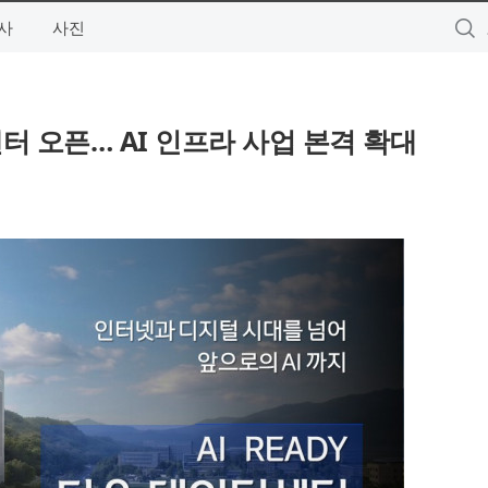
사
사진
센터 오픈… AI 인프라 사업 본격 확대