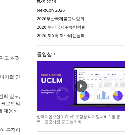
FMS 2026
NextCon 2026
2026부산국제불교박람회
2026 부산국제주류박람회
2026 제5회 제주비엔날레
동영상
한다고 밝혔
 디지털 인
전력 밀도,
 워크로드의
에 대응하
한국기업보안 ‘UCLM’, 조달청 디지털서비스몰 등
록… 공공시장 공급 본격화
것이 특징이