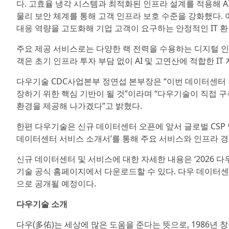
다. 고효율 냉각 시스템과 최적화된 인프라 설계를 적용해 
물리 보안 체계를 통해 고객 인프라 보호 수준을 강화했다. 
대응 역량을 고도화해 기업 고객이 요구하는 안정적인 IT 
주요 제공 서비스로는 다양한 랙 전력을 수용하는 디지털 인
객은 초기 인프라 투자 부담 없이 AI 및 고연산에 적합한 IT
다우기술 CDC사업본부 정연섭 본부장은 “이번 데이터센터 
장하기 위한 핵심 기반이 될 것”이라며 “다우기술이 직접 
환경을 제공해 나가겠다”고 밝혔다.
한편 다우기술은 신규 데이터센터 오픈에 앞서 글로벌 CSP 
데이터센터 서비스 소개서’를 통해 주요 서비스와 인프라 
신규 데이터센터 및 서비스에 대한 자세한 내용은 ‘2026 
기술 공식 홈페이지에서 다운로드할 수 있다. 다우 데이터센
으로 공개될 예정이다.
다우기술 소개
다우(多佑)는 세상에 많은 도움을 준다는 뜻으로, 1986년