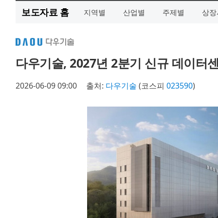
보도자료 홈
지역별
산업별
주제별
상장
다우기술, 2027년 2분기 신규 데이터
2026-06-09 09:00
출처:
다우기술
(코스피
023590
)