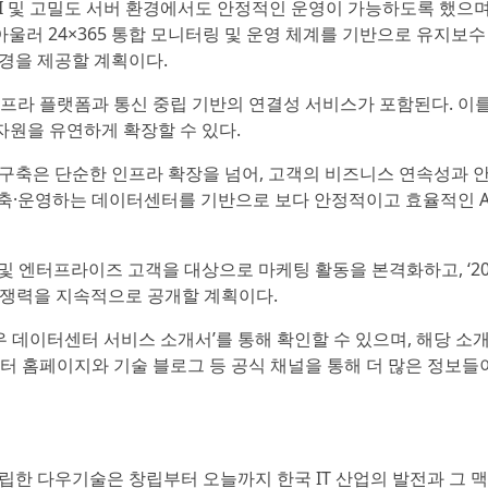
AI 및 고밀도 서버 환경에서도 안정적인 운영이 가능하도록 했으며
아울러 24×365 통합 모니터링 및 운영 체계를 기반으로 유지보수
환경을 제공할 계획이다.
프라 플랫폼과 통신 중립 기반의 연결성 서비스가 포함된다. 이를
 자원을 유연하게 확장할 수 있다.
구축은 단순한 인프라 확장을 넘어, 고객의 비즈니스 연속성과 
구축·운영하는 데이터센터를 기반으로 보다 안정적이고 효율적인 A
및 엔터프라이즈 고객을 대상으로 마케팅 활동을 본격화하고, ‘20
경쟁력을 지속적으로 공개할 계획이다.
다우 데이터센터 서비스 소개서’를 통해 확인할 수 있으며, 해당 소
터 홈페이지와 기술 블로그 등 공식 채널을 통해 더 많은 정보들
 창립한 다우기술은 창립부터 오늘까지 한국 IT 산업의 발전과 그 