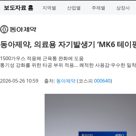
보도자료 홈
지역별
산업별
주제별
상장사
동아제약, 의료용 자기발생기 ‘MK6 테이핑
1500가우스 적용해 근육통 완화에 도움
통기성 강화를 위한 타공 부위 적용… 쾌적한 사용감·우수한 밀
2026-05-26 10:59
출처:
동아제약
(코스피
000640
)