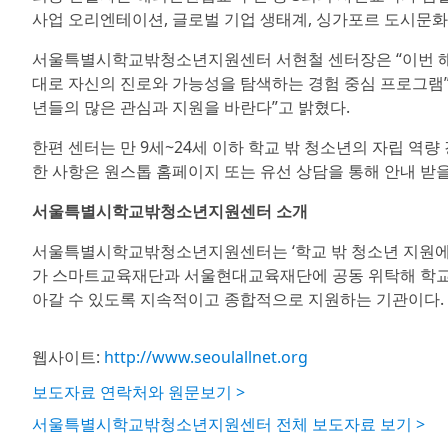
사업 오리엔테이션, 글로벌 기업 생태계, 싱가포르 도시문화 이
서울특별시학교밖청소년지원센터 서현철 센터장은 “이번 해
대로 자신의 진로와 가능성을 탐색하는 경험 중심 프로그램
년들의 많은 관심과 지원을 바란다”고 밝혔다.
한편 센터는 만 9세~24세 이하 학교 밖 청소년의 자립 역
한 사항은 원스톱 홈페이지 또는 유선 상담을 통해 안내 받을
서울특별시학교밖청소년지원센터 소개
서울특별시학교밖청소년지원센터는 ‘학교 밖 청소년 지원에 관
가 스마트교육재단과 서울현대교육재단에 공동 위탁해 학교
아갈 수 있도록 지속적이고 종합적으로 지원하는 기관이다.
웹사이트:
http://www.seoulallnet.org
보도자료 연락처와 원문보기 >
서울특별시학교밖청소년지원센터 전체 보도자료 보기 >