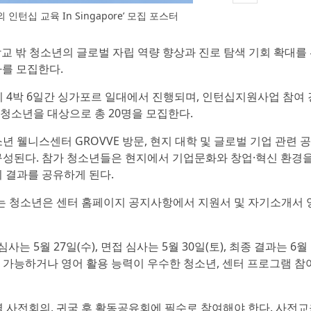
외 인턴십 교육 In Singapore’ 모집 포스터
 밖 청소년의 글로벌 자립 역량 향상과 진로 탐색 기회 확대를
가자를 모집한다.
까지 4박 6일간 싱가포르 일대에서 진행되며, 인턴십지원사업 참여
 청소년을 대상으로 총 20명을 모집한다.
년 웰니스센터 GROVVE 방문, 현지 대학 및 글로벌 기업 관련 공
구성된다. 참가 청소년들은 현지에서 기업문화와 창업·혁신 환경을
뒤 결과를 공유하게 된다.
희망하는 청소년은 센터 홈페이지 공지사항에서 지원서 및 자기소개서 
월 27일(수), 면접 심사는 5월 30일(토), 최종 결과는 6월 
 가능하거나 영어 활용 능력이 우수한 청소년, 센터 프로그램 참
별 사전회의, 귀국 후 활동공유회에 필수로 참여해야 한다. 사전