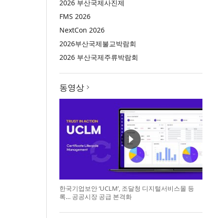
2026 부산국제사진제
FMS 2026
NextCon 2026
2026부산국제불교박람회
2026 부산국제주류박람회
동영상
한국기업보안 ‘UCLM’, 조달청 디지털서비스몰 등
록… 공공시장 공급 본격화