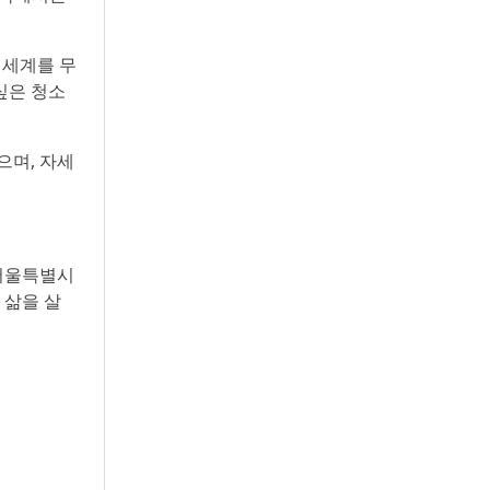
 세계를 무
싶은 청소
으며, 자세
 서울특별시
 삶을 살