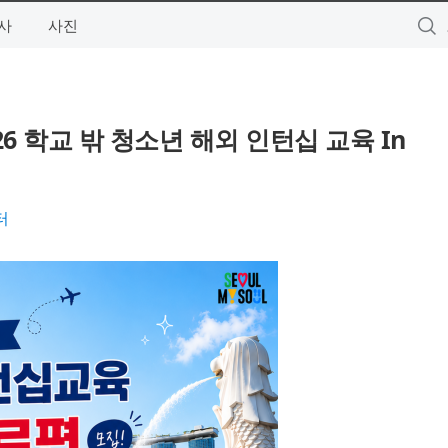
사
사진
 학교 밖 청소년 해외 인턴십 교육 In
터