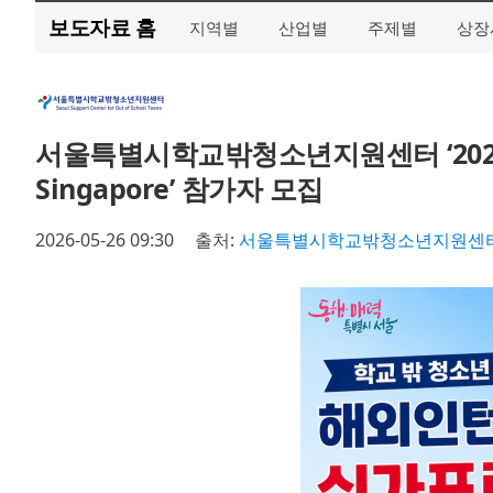
보도자료 홈
지역별
산업별
주제별
상장
서울특별시학교밖청소년지원센터 ‘2026
Singapore’ 참가자 모집
2026-05-26 09:30
출처:
서울특별시학교밖청소년지원센