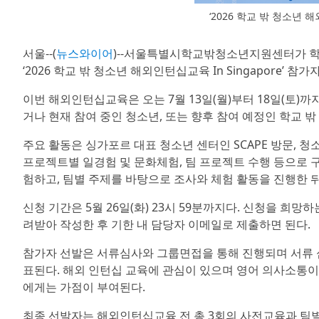
‘2026 학교 밖 청소년 해
서울--(
뉴스와이어
)--서울특별시학교밖청소년지원센터가 학교
‘2026 학교 밖 청소년 해외인턴십교육 In Singapore’ 참
이번 해외인턴십교육은 오는 7월 13일(월)부터 18일(토)
거나 현재 참여 중인 청소년, 또는 향후 참여 예정인 학교 밖
주요 활동은 싱가포르 대표 청소년 센터인 SCAPE 방문, 청소
프로젝트별 일경험 및 문화체험, 팀 프로젝트 수행 등으로 
험하고, 팀별 주제를 바탕으로 조사와 체험 활동을 진행한 
신청 기간은 5월 26일(화) 23시 59분까지다. 신청을 
려받아 작성한 후 기한 내 담당자 이메일로 제출하면 된다.
참가자 선발은 서류심사와 그룹면접을 통해 진행되며 서류 심사는 5
표된다. 해외 인턴십 교육에 관심이 있으며 영어 의사소통이
에게는 가점이 부여된다.
최종 선발자는 해외인턴십교육 전 총 3회의 사전교육과 팀