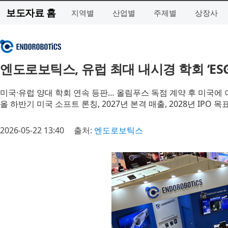
보도자료 홈
지역별
산업별
주제별
상장사
엔도로보틱스, 유럽 최대 내시경 학회 ‘ESGE
미국·유럽 양대 학회 연속 등판… 올림푸스 독점 계약 후 미국에 
올 하반기 미국 소프트 론칭, 2027년 본격 매출, 2028년 IPO 
2026-05-22 13:40
출처:
엔도로보틱스