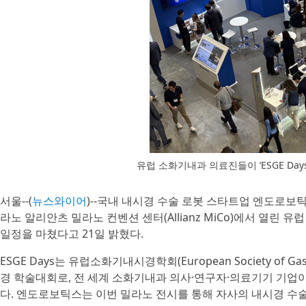
유럽 소화기내과 의료진들이 ‘ESGE Day
서울--(
뉴스와이어
)--국내 내시경 수술 로봇 스타트업 엔도로보틱
라노 알리안츠 밀라노 컨벤션 센터(Allianz MiCo)에서 열린 유럽
일정을 마쳤다고 21일 밝혔다.
ESGE Days는 유럽소화기내시경학회(European Society of Gas
경 학술대회로, 전 세계 소화기내과 의사·연구자·의료기기 기업
다. 엔도로보틱스는 이번 밀라노 전시를 통해 자사의 내시경 수술 