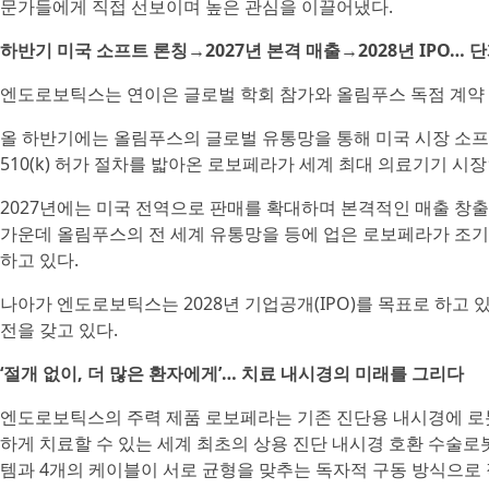
문가들에게 직접 선보이며 높은 관심을 이끌어냈다.
하반기 미국 소프트 론칭→2027년 본격 매출→2028년 IPO… 
엔도로보틱스는 연이은 글로벌 학회 참가와 올림푸스 독점 계약 
올 하반기에는 올림푸스의 글로벌 유통망을 통해 미국 시장 소프트
510(k) 허가 절차를 밟아온 로보페라가 세계 최대 의료기기 
2027년에는 미국 전역으로 판매를 확대하며 본격적인 매출 창출
가운데 올림푸스의 전 세계 유통망을 등에 업은 로보페라가 조기
하고 있다.
나아가 엔도로보틱스는 2028년 기업공개(IPO)를 목표로 하고
전을 갖고 있다.
‘절개 없이, 더 많은 환자에게’… 치료 내시경의 미래를 그리다
엔도로보틱스의 주력 제품 로보페라는 기존 진단용 내시경에 로
하게 치료할 수 있는 세계 최초의 상용 진단 내시경 호환 수술로
템과 4개의 케이블이 서로 균형을 맞추는 독자적 구동 방식으로