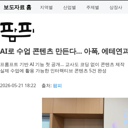
보도자료 홈
지역별
산업별
주제별
상장사
AI로 수업 콘텐츠 만든다… 아폭, 에테연
프롬프트 기반 AI 기능 첫 공개… 교사도 코딩 없이 콘텐츠 제작
실제 수업에 활용 가능한 인터랙티브 콘텐츠 5건 완성
2026-05-21 18:22
출처:
팜피