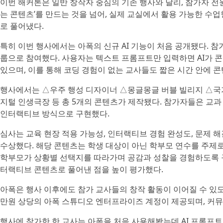
이번 해커톤은 일반 창작자 중심의 기존 행사와 달리, 참가자 전
는 콘텐츠’를 만드는 것을 넘어, 실제 교실에서 활용 가능한 수
로 풀어냈다.
특히 이번 행사에서는 아폭의 신규 AI 기능이 처음 공개됐다. 참
룹으로 참여했다. 사용자는 텍스트 프롬프트만 입력하면 AI가 
있으며, 이를 통해 코딩 경험이 없는 교사들도 짧은 시간 안에 콘
행사에서는 △우주 행성 디자이너 △몽글몽글 버블 빌리지 △국가
지털 인생극장 등 총 5개의 콘텐츠가 제작됐다. 참가자들은 교과
인터랙티브 방식으로 구현했다.
심사는 교육 현장 적용 가능성, 인터랙티브 경험 완성도, 문제 해
수상했다. 해당 콘텐츠는 학생 대상이 아닌 학부모 연수를 주제
학부모가 상황별 선택지를 따라가며 공감과 성찰을 경험하도록 
터랙티브 콘텐츠로 풀어낸 점을 높이 평가했다.
아폭은 행사 이후에도 참가 교사들의 창작 활동이 이어질 수 있도
만원 상당의 아폭 스튜디오 엔터프라이즈 계정이 제공되며, 커뮤
행사에 참가한 한 교사는 아폭을 처음 사용해봤는데 AI 프롬프