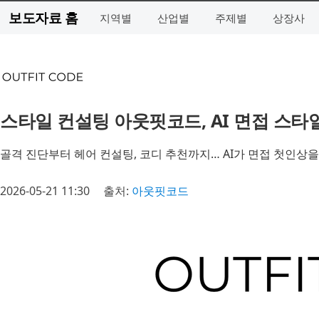
보도자료 홈
지역별
산업별
주제별
상장사
스타일 컨설팅 아웃핏코드, AI 면접 스
골격 진단부터 헤어 컨설팅, 코디 추천까지… AI가 면접 첫인상
2026-05-21 11:30
출처:
아웃핏코드