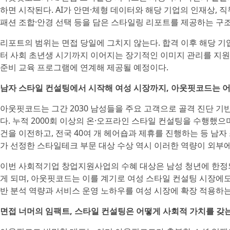
하면 시작된다. AI가 안면·체형 데이터와 해당 기업의 인재상,
패션 조합·안경 선택 등을 담은 스타일링 리포트를 제공하는 구조
리포트의 범위는 면접 당일에 그치지 않는다. 합격 이후 해당 
터 사회 초년생 시기까지 이어지는 장기적인 이미지 관리를 지원
준비 교육 프로그램에 연계해 제공될 예정이다.
남자 스타일 컨설팅에서 시작해 여성 시장까지, 아웃핏코드는 
아웃핏코드는 그간 2030 남성들을 주요 고객으로 골격 진단 기반
다. 누적 2000회 이상의 온·오프라인 스타일 컨설팅을 수행했으며,
건을 이전하고, 전국 40여 개 헤어숍과 제휴를 진행하는 등 남
가 선정한 스타일테크 부문 대상 수상 역시 이러한 역량이 외부
이번 사회적기업 창업지원사업의 수혜 대상은 남성 청년에 한정되
게 되며, 아웃핏코드는 이를 계기로 여성 스타일 컨설팅 시장에도
반 분석 역량과 서비스 운영 노하우를 여성 시장에 확장 적용하는
면접 너머의 임팩트, 스타일 컨설팅은 어떻게 사회적 가치를 갖