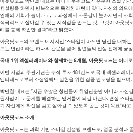
아웃핏코드 박민철 대표는 이미 아웃핏코드가 충분한 소셜 임팩트를
컨설팅을 하면서 반복적으로 목격한 패턴이 있다. 자신의 외모에
연애의 기회가 늘어나고, 그 과정에서 자존감이 높아지면서 사회
적극적으로 살아갈 수 있는 시작점을 만드는 것, 그것이 아웃핏
례를 통해 확인한 결과”라고 밝혔다.
아웃핏코드의 브랜드 메시지인 ‘스타일이 바뀌면 당신을 대하는 
드는 면접이라는 하나의 관문을 넘어 청년들의 인생 전체에 긍정
국내 1위 액셀러레이터와 함께하는 8개월, 아웃핏코드는 어디로
이번 사업의 주관기관은 누적 투자 481건으로 국내 액셀러레이
엔티테크로부터 소셜임팩트 실현을 위한 집중 멘토링을 받으며, 
박민철 대표는 “지금 수많은 청년들이 취업난뿐만 아니라 자신감 
원사업이 그 문제를 해결하는 밑거름이 되길 바란다. 면접 스
기 자신에게 확신을 갖고 살아갈 수 있도록 돕는 것이 목표”라고
아웃핏코드 소개
아웃핏코드는 과학 기반 스타일 컨설팅 브랜드로, 얼굴 분석과 골