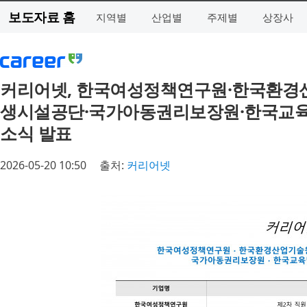
보도자료 홈
지역별
산업별
주제별
상장사
커리어넷, 한국여성정책연구원·한국환경
생시설공단·국가아동권리보장원·한국교육
소식 발표
2026-05-20 10:50
출처:
커리어넷