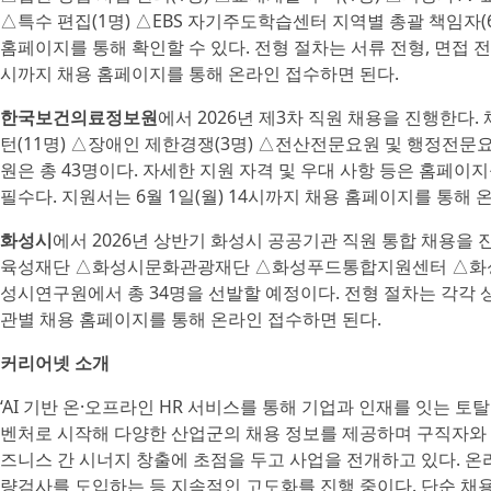
△특수 편집(1명) △EBS 자기주도학습센터 지역별 총괄 책임자(6
홈페이지를 통해 확인할 수 있다. 전형 절차는 서류 전형, 면접 전
시까지 채용 홈페이지를 통해 온라인 접수하면 된다.
한국보건의료정보원
에서 2026년 제3차 직원 채용을 진행한
턴(11명) △장애인 제한경쟁(3명) △전산전문요원 및 행정전문요
원은 총 43명이다. 자세한 지원 자격 및 우대 사항 등은 홈페이
필수다. 지원서는 6월 1일(월) 14시까지 채용 홈페이지를 통해 
화성시
에서 2026년 상반기 화성시 공공기관 직원 통합 채용을
육성재단 △화성시문화관광재단 △화성푸드통합지원센터 △화
성시연구원에서 총 34명을 선발할 예정이다. 전형 절차는 각각 상
관별 채용 홈페이지를 통해 온라인 접수하면 된다.
커리어넷 소개
‘AI 기반 온·오프라인 HR 서비스를 통해 기업과 인재를 잇는 토
벤처로 시작해 다양한 산업군의 채용 정보를 제공하며 구직자와 
즈니스 간 시너지 창출에 초점을 두고 사업을 전개하고 있다. 온라
량검사를 도입하는 등 지속적인 고도화를 진행 중이다. 단순 채