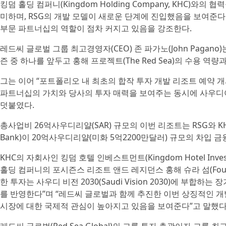
킹덤 홀딩 컴퍼니(Kingdom Holding Company, KHC)
미하며, RSG의 개발 모델이 새로운 단계에 진입했음을 보여준다
부문 파트너십의 역할이 점차 커지고 있음을 강조한다.
레드씨 글로벌 그룹 최고경영자(CEO) 존 파가노(John Pagan
즌 중 하나를 앞두고 홍해 프로젝트(The Red Sea)의 수용 역
그는 이어 “포트폴리오 내 최초의 합작 투자 개발 리조트 예약 
파트너십의 가치와 당사의 투자 매력을 보여주는 동시에 사우디
덧붙였다.
총사업비 26억사우디리얄(SAR) 규모의 이번 리조트는 RSG와 KH
Bank)이 20억사우디리얄(미화 5억2200만달러) 규모의 차입 
KHC의 자회사인 킹덤 호텔 인베스트먼트(Kingdom Hotel Inves
홀딩 컴퍼니의 포시즌스 리조트 앤드 레지던스 홍해 슈라 섬(Four Seasons 
한 투자는 사우디 비전 2030(Saudi Vision 2030)에 부
를 반영한다”며 “레드씨 글로벌과 함께 추진한 이번 상징적인 
시장에 대한 국제적 관심이 높아지고 있음을 보여준다”고 말했다