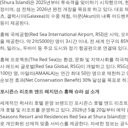
(Shura Island)은 2025년부터 투숙객을 맞이하기 시작했으며
정이며, 섬 전체는 2026년 완전 개장을 목표로 하고 있다. 대
츠, 갤럭시아(Galaxea)의 수중 체험, 아쿤(Akun)의 내륙 
등이 제공된다.
홍해 국제공항(Red Sea International Airport, RSI
을 제공한다. 약 2억5000만 명이 3시간 이내, 전 세계 인구의 8
하, 밀라노, 두바이 등 주요 도시와 정기 항공편으로 연결돼 있다
홍해 프로젝트(The Red Sea)는 환경, 문화 및 지역사회를
사 레드씨 글로벌(Red Sea Global, RSG)이 개발하고 있다
100만 명, 아말라(AMAALA)는 연간 최대 50만 명으로 제한하
순보전 효과(Net Conservation Benefit) 30% 달성을 목표로 
포시즌스 리조트 앤드 레지던스 홍해 슈라 섬 소개
세계적인 럭셔리 호텔 운영 브랜드인 포시즌스 호텔 앤드 리조트(Four S
개 호텔 및 리조트를 운영하고 있다. 2026년 5월 20일부터 예
Seasons Resort and Residences Red Sea at Shu
로 개인화된 선제적 맞춤 서비스를 제공한다. 자세한 정보는 공