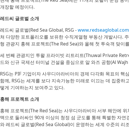
현재 홍해 프로젝트(The Red Sea)에는 11개의 호텔이 운영 중이
개장할 예정이다.
레드씨 글로벌 소개
레드씨 글로벌(Red Sea Global, RSG -
www.redseaglobal.com
쳐 다양한 포트폴리오를 보유한 수직계열형 부동산 개발사다. 주
형 관광지 홍해 프로젝트(The Red Sea)와 올해 첫 투숙객 맞이
세 번째 관광지인 투왈 프라이빗 리트리트(Thuwal Private Re
드와 신규 국제선 터미널 건설을 중심으로 알 와즈 공항(Al Wajh 
RSG는 PIF 기업이자 사우디아라비아의 경제 다각화 목표의 핵
함께, RSG는 세계를 보다 지속가능한 미래로 이끄는 데 집중하고
떻게 기여하는지 보여주고 있다.
홍해 프로젝트 소개
홍해 프로젝트(The Red Sea)는 사우디아라비아 서부 해안에 
맥으로 둘러싸인 90개 이상의 청정 섬 군도를 통해 특별한 자연경
와 레드씨 글로벌(Red Sea Global)이 운영하는 세계 수준