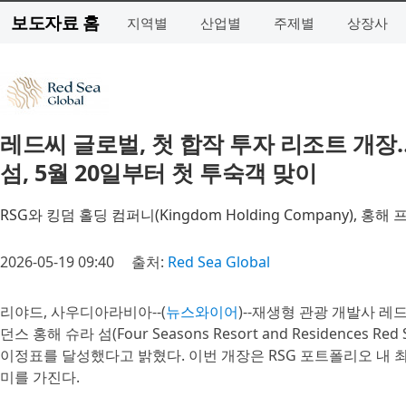
보도자료 홈
지역별
산업별
주제별
상장사
레드씨 글로벌, 첫 합작 투자 리조트 개장
섬, 5월 20일부터 첫 투숙객 맞이
RSG와 킹덤 홀딩 컴퍼니(Kingdom Holding Company), 홍해
2026-05-19 09:40
출처:
Red Sea Global
리야드, 사우디아라비아--(
뉴스와이어
)--재생형 관광 개발사 레드씨
던스 홍해 슈라 섬(Four Seasons Resort and Residences 
이정표를 달성했다고 밝혔다. 이번 개장은 RSG 포트폴리오 내 최
미를 가진다.