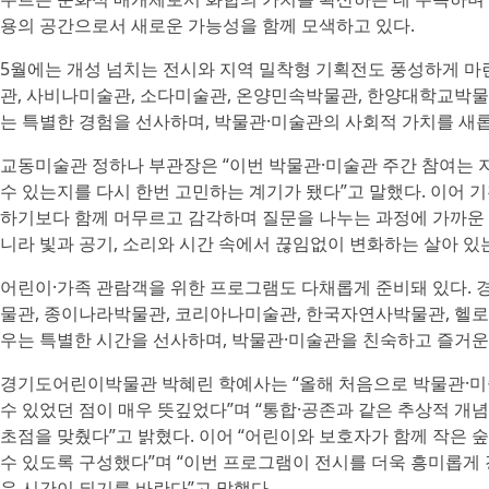
용의 공간으로서 새로운 가능성을 함께 모색하고 있다.
5월에는 개성 넘치는 전시와 지역 밀착형 기획전도 풍성하게 마
관, 사비나미술관, 소다미술관, 온양민속박물관, 한양대학교박
는 특별한 경험을 선사하며, 박물관·미술관의 사회적 가치를 새
교동미술관 정하나 부관장은 “이번 박물관·미술관 주간 참여는 
수 있는지를 다시 한번 고민하는 계기가 됐다”고 말했다. 이어 기
하기보다 함께 머무르고 감각하며 질문을 나누는 과정에 가까운 
니라 빛과 공기, 소리와 시간 속에서 끊임없이 변화하는 살아 있
어린이·가족 관람객을 위한 프로그램도 다채롭게 준비돼 있다.
물관, 종이나라박물관, 코리아나미술관, 한국자연사박물관, 헬로
우는 특별한 시간을 선사하며, 박물관·미술관을 친숙하고 즐거운
경기도어린이박물관 박혜린 학예사는 “올해 처음으로 박물관·미
수 있었던 점이 매우 뜻깊었다”며 “통합·공존과 같은 추상적 개
초점을 맞췄다”고 밝혔다. 이어 “어린이와 보호자가 함께 작은 
수 있도록 구성했다”며 “이번 프로그램이 전시를 더욱 흥미롭게
운 시간이 되기를 바란다”고 말했다.