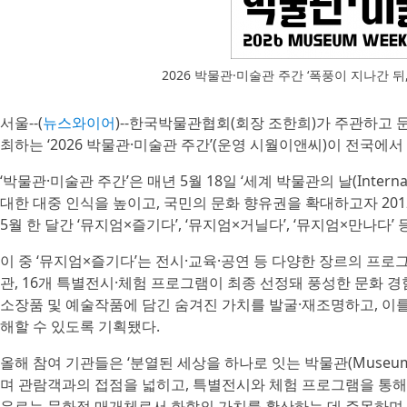
2026 박물관·미술관 주간 ‘폭풍이 지나간 
서울--(
뉴스와이어
)--한국박물관협회(회장 조한희)가 주관하고 
최하는 ‘2026 박물관·미술관 주간’(운영 시월이앤씨)이 전국에서
‘박물관·미술관 주간’은 매년 5월 18일 ‘세계 박물관의 날(Intern
대한 대중 인식을 높이고, 국민의 문화 향유권을 확대하고자 20
5월 한 달간 ‘뮤지엄×즐기다’, ‘뮤지엄×거닐다’, ‘뮤지엄×만나다
이 중 ‘뮤지엄×즐기다’는 전시·교육·공연 등 다양한 장르의 프로
관, 16개 특별전시·체험 프로그램이 최종 선정돼 풍성한 문화 
소장품 및 예술작품에 담긴 숨겨진 가치를 발굴·재조명하고, 이
해할 수 있도록 기획됐다.
올해 참여 기관들은 ‘분열된 세상을 하나로 잇는 박물관(Museums U
며 관람객과의 접점을 넓히고, 특별전시와 체험 프로그램을 통해 
우르는 문화적 매개체로서 화합의 가치를 확산하는 데 주목하며 