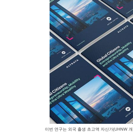
이번 연구는 외국 출생 초고액 자산가(UHNW 개인)가