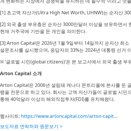
게 변화하는 시장에서 경쟁력을 유지하는 데 필수적”이라고 덧붙
[1] 초고액 자산가(Ultra High Net Worth, UHNW)는 순
[2] 외국 출생 부유층은 순자산 3000만달러 이상을 보유하면서
현재 거주국에 기반을 둔 개인을 의미한다.
[3] Arton Capital은 2026년 1월 9일부터 14일까지 순자
설문조사를 실시했으며, 응답자의 33%는 2024년 대통령 선거
※ ‘글로벌 시민(global citizens)’은 본 보고서에서 외국 출
Arton Capital 소개
Arton Capital은 2006년 설립돼 캐나다 몬트리올에 본사를
램을 전문으로 하고 있다. 회사는 고액 자산가들이 글로벌 시민으
통해 40억달러 이상의 해외직접투자(FDI)를 유치해왔다.
웹사이트:
https://www.artoncapital.com/arton-capit...
보도자료 연락처와 원문보기 >