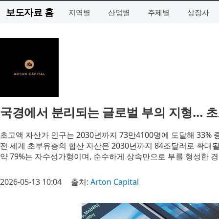
보도자료 홈
지역별
산업별
주제별
상장사
국경에서 분리되는 글로벌 부의 지형… 초고
초고액 자산가 인구는 2030년까지 73만4100명에 도달해 33%
전 세계 초부유층의 합산 자산은 2030년까지 84조달러로 확대
약 79%는 자수성가형이며, 순수하게 상속만으로 부를 형성한 경
2026-05-13 10:04
출처:
Arton Capital