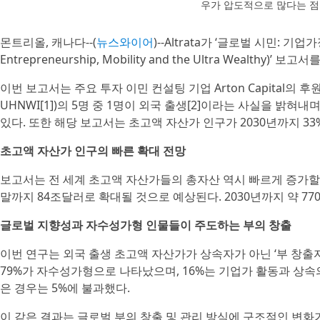
우가 압도적으로 많다는 점을 보
몬트리올, 캐나다--(
뉴스와이어
)--Altrata가 ‘글로벌 시민: 기업
Entrepreneurship, Mobility and the Ultra Wealthy)’ 보
이번 보고서는 주요 투자 이민 컨설팅 기업 Arton Capital의 후원
UHNWI[1])의 5명 중 1명이 외국 출생[2]이라는 사실을 
있다. 또한 해당 보고서는 초고액 자산가 인구가 2030년까지 33
초고액 자산가 인구의 빠른 확대 전망
보고서는 전 세계 초고액 자산가들의 총자산 역시 빠르게 증가할 것
말까지 84조달러로 확대될 것으로 예상된다. 2030년까지 약 77
글로벌 지향성과 자수성가형 인물들이 주도하는 부의 창출
이번 연구는 외국 출생 초고액 자산가가 상속자가 아닌 ‘부 창출자(w
79%가 자수성가형으로 나타났으며, 16%는 기업가 활동과 상속
은 경우는 5%에 불과했다.
이 같은 결과는 글로벌 부의 창출 및 관리 방식에 구조적인 변화