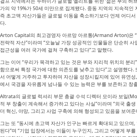
걸프 지역에서는 두바이가 글로벌 엘리트를 위한 ‘젊은 부의 허브
가의 약 19%가 50세 미만으로 집계됐다. 중동 지역의 지속적
즉 초고액 자산가들은 글로벌 이동을 축소하기보다 언제 어디서
다.
Arton Capital의 최고경영자 아르망 아르통(Armand Art
전략적 자산”이라며 “오늘날 가장 성공적인 인물들은 단순히 사업
접근성을 여러 국가에 걸쳐 구축하고 있다”고 말했다.
그는 이어 “우리가 목격하고 있는 것은 부와 지리적 위치의 분리
함으로써 특정 국가에 대한 의존도를 낮추고 있다”고 설명했다. 
서 어떻게 거주하고 투자하며 자산을 성장시킬지에 있어 유연성, 
에서 국경을 자유롭게 넘나들 수 있는 능력은 부를 보존하고 창출
Altrata의 글로벌 럭셔리 부문 총괄 수석 디렉터 모이라 보일(M
적 부 창출이 계속해서 증가하고 있다는 사실”이라며 “외국 출생
더 혁신, 야망, 그리고 사업 구축에 의해 형성되고 있음을 보여준
그는 또 “동시에 초고액 자산가 인구는 빠르게 확대되고 있으며,
된다”며 “기업 입장에서는 이들이 누구인지, 그리고 어떻게 부