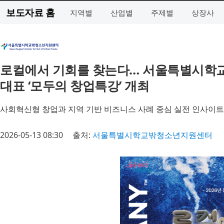
보도자료 홈
지역별
산업별
주제별
상장사
로컬에서 기회를 찾는다… 서울특별시학
대표 ‘모두의 창업특강’ 개최
사회혁신형 창업과 지역 기반 비즈니스 사례 중심 실전 인사이트
2026-05-13 08:30
출처:
서울특별시학교밖청소년지원센터