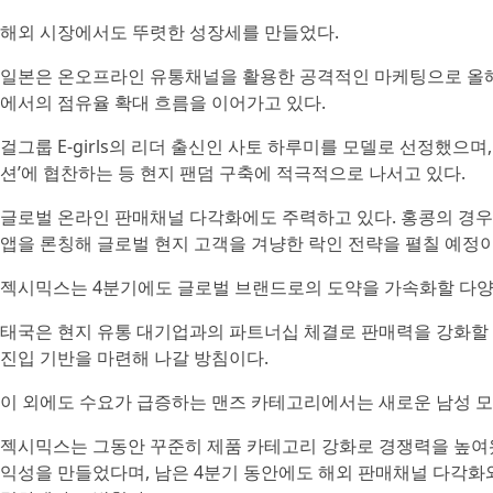
해외 시장에서도 뚜렷한 성장세를 만들었다.
일본은 온오프라인 유통채널을 활용한 공격적인 마케팅으로 올해 
에서의 점유율 확대 흐름을 이어가고 있다.
걸그룹 E-girls의 리더 출신인 사토 하루미를 모델로 선정했으
션’에 협찬하는 등 현지 팬덤 구축에 적극적으로 나서고 있다.
글로벌 온라인 판매채널 다각화에도 주력하고 있다. 홍콩의 경우, 
앱을 론칭해 글로벌 현지 고객을 겨냥한 락인 전략을 펼칠 예정이
젝시믹스는 4분기에도 글로벌 브랜드로의 도약을 가속화할 다양
태국은 현지 유통 대기업과의 파트너십 체결로 판매력을 강화할 
진입 기반을 마련해 나갈 방침이다.
이 외에도 수요가 급증하는 맨즈 카테고리에서는 새로운 남성 모
젝시믹스는 그동안 꾸준히 제품 카테고리 강화로 경쟁력을 높여
익성을 만들었다며, 남은 4분기 동안에도 해외 판매채널 다각화