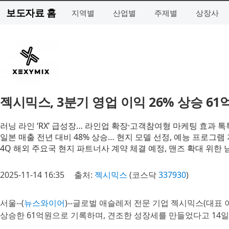
보도자료 홈
지역별
산업별
주제별
상장사
젝시믹스, 3분기 영업 이익 26% 상승 61
러닝 라인 ‘RX’ 급성장… 라인업 확장·고객참여형 마케팅 효과 톡
일본 매출 전년 대비 48% 상승… 현지 모델 선정, 예능 프로그램
4Q 해외 주요국 현지 파트너사 계약 체결 예정, 맨즈 확대 위한 
2025-11-14 16:35
출처:
젝시믹스
(코스닥
337930
)
서울--(
뉴스와이어
)--글로벌 애슬레저 전문 기업 젝시믹스(대표 이
상승한 61억원으로 기록하며, 견조한 성장세를 만들었다고 14일