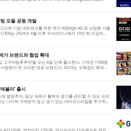
컴퓨팅 모듈 공동 개발
신뢰 기업 네트워크를 위한 엣지 AI(Edge AI) 및 산업용 사물
닥: LTRX)는 2024년 4월 이후 우크라이나에서 10만 회 이상의
 메가 브랜드와 협업 확대
 고구마탕후루맛’을 오는 6일 단독 출시한다. 가격은 1700원
사랑받아 온 오리온 대표 브랜드다. GS25는 꼬북칩이 해외 시
‘에블리’ 출시
렌드에 발맞추어, 일상 속에서 활력과 생기를 관리할 수 있는 프리
시장에서는 나이에 구애받지 않고 생기 있는 라이프스타일을 추구하는
이 4212억원, 영업이익 17억원, 당기순이익 11억원으로 잠정