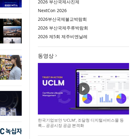
2026 부산국제사진제
NextCon 2026
2026부산국제불교박람회
2026 부산국제주류박람회
2026 제5회 제주비엔날레
동영상
한국기업보안 ‘UCLM’, 조달청 디지털서비스몰 등
록… 공공시장 공급 본격화