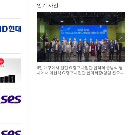
인기 사진
6일 대구에서 열린 G-램프사업단 협의회 출범식 행
사에서 이현식 G-램프사업단 협의회장(앞열 왼쪽에
서 다섯 번째), 허정은 한국연구재단 학술진흥본부
장(앞열 왼쪽에서 여섯 번째)이 전국 20개 대학 사업
단 참석자들과 터치버튼 퍼포먼스를 하고 있다