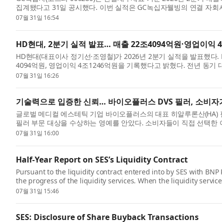
집계됐다고 31일 공시했다. 이번 실적은 GC녹십자웰빙의 연결 자회
로 이연...
07월 31일 16:54
HD현대, 2분기 실적 발표… 매출 22조4094억원·영업이익 
HD현대(대표이사 정기선·조영철)가 2026년 2분기 실적을 발표했다. 
4094억원, 영업이익 4조1246억원을 기록했다고 밝혔다. 전년 동기 대비
건설기계, ...
07월 31일 16:26
기술력으로 입증한 신뢰… 바이오플러스 DVS 필러, 소비자
글로벌 메디컬 에스테틱 기업 바이오플러스의 대표 히알루론산(HA) 필러 
필러 부문 대상을 수상하는 영예를 안았다. 소비자들이 직접 선택한
가...
07월 31일 16:00
Half-Year Report on SES’s Liquidity Contract
Pursuant to the liquidity contract entered into by SES with BNP
the progress of the liquidity services. When the liquidity servi
asset...
07월 31일 15:46
SES: Disclosure of Share Buyback Transactions