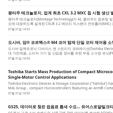
몽타주 테크놀로지, 업계 최초 CXL 3.2 MXC 칩 시험 생산 
몽타주 테크놀로지(Montage Technology)가 AI, 클라우드 컴
요에 대응하도록 설계된 CXL® 3.2 메모리 익스팬더 컨트롤러(MXC)
칩은 ...
07월 31일 14:53
도시바, 암® 코르텍스® M4 코어 탑재 단일 모터 제어용
도시바 일렉트로닉 디바이스 앤 스토리지 코퍼레이션(Toshiba Electronic 
대 가전제품, 소비자 기기 및 산업용 장비를 위한 부동 소수점 유닛(
M4(Arm® Cor...
07월 31일 14:50
Toshiba Starts Mass Production of Compact Microco
Single-Motor Control Applications
Toshiba Electronic Devices & Storage Corporation (“Toshiba”) h
M4L Group , compact microcontrollers featuring an Arm® Cortex®
generation home a...
07월 31일 14:50
GS25, 데이터로 찾은 컵음료 틈새 수요… 유어스로얄밀크
GS25가 고객 소비 트렌드와 상품군별 판매 데이터를 분석해 RTD(Rea