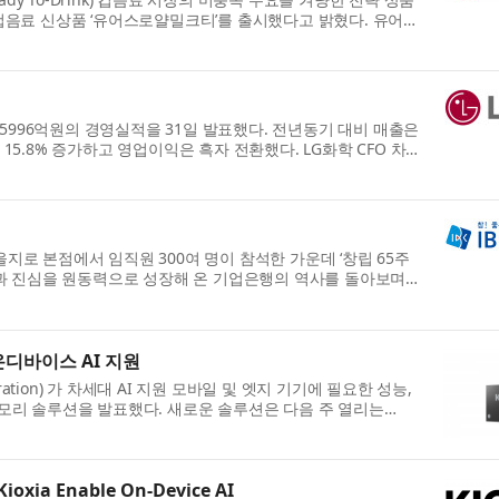
D 컵음료 신상품 ‘유어스로얄밀크티’를 출시했다고 밝혔다. 유어스
 5996억원의 경영실적을 31일 발표했다. 전년동기 대비 매출은
 15.8% 증가하고 영업이익은 흑자 전환했다. LG화학 CFO 차동
을지로 본점에서 임직원 300여 명이 참석한 가운데 ‘창립 65주
과 진심을 원동력으로 성장해 온 기업은행의 역사를 돌아보며,
온디바이스 AI 지원
ation) 가 차세대 AI 지원 모바일 및 엣지 기기에 필요한 성능,
 메모리 솔루션을 발표했다. 새로운 솔루션은 다음 주 열리는
ioxia Enable On-Device AI