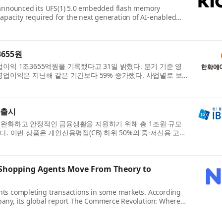
y announced its UFS(1) 5.0 embedded flash memory
capacity required for the next generation of AI-enabled
655원
이익 1조3655억원을 기록했다고 31일 밝혔다. 분기 기준 영
 영업이익은 지난해 같은 기간보다 59% 증가했다. 사업별로 보
 출시
을 완화하고 안정적인 금융생활을 지원하기 위해 총 1조원 규모
다. 이번 상품은 개인신용평점(CB) 하위 50%의 중·저신용 고객
AI Shopping Agents Move From Theory to
nts completing transactions in some markets. According
pany, its global report The Commerce Revolution: Where