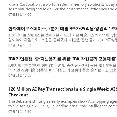
Kioxia Corporation , a world leader in memory solutions, toda
solutions, designed to deliver the performance, efficiency and 
mobile and edge de...
07월 31일 14:00
한화에어로스페이스, 2분기 매출 9조2929억원·영업익 1조3
한화에어로스페이스는 올해 2분기 연결 기준 매출 9조2929억원, 영업
업이익이 처음으로 1조원을 돌파했다. 매출은 전년 동기 대비 47%,
면 지상...
07월 31일 13:57
IBK기업은행, 중·저신용자를 위한 ‘IBK 착한금리 포용대출’
IBK기업은행(은행장 장민영)은 31일 중·저신용자의 금융비용 부담
의 개인 신용대출 상품인 ‘IBK 착한금리 포용대출’을 출시했다고 밝혔
을 ...
07월 31일 13:55
120 Million AI Pay Transactions in a Single Week: 
Checkout
The debate is shifting as early examples show AI shopping age
to NielsenIQ (NYSE: NIQ), a leading consumer intelligence com
East Meets West...
07월 31일 13:30