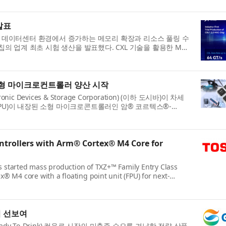
발표
퓨팅 및 데이터센터 환경에서 증가하는 메모리 확장과 리소스 풀링 수
 칩의 업계 최초 시험 생산을 발표했다. CXL 기술을 활용한 MXC
 소형 마이크로컨트롤러 양산 시작
Devices & Storage Corporation) (이하 도시바)이 차세
FPU)이 내장된 소형 마이크로콘트롤러인 암® 코르텍스®-
ntrollers with Arm® Cortex® M4 Core for
as started mass production of TXZ+™ Family Entry Class
 M4 core with a floating point unit (FPU) for next-
티 선보여
dy To-Drink) 컵음료 시장의 미충족 수요를 겨냥한 전략 상품