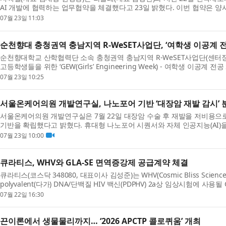
AI 개발에 협력하는 업무협약을 체결했다고 23일 밝혔다. 이번 협약은 양사
07월 23일 11:03
순천향대 충청권역 충남지역 R-WeSET사업단, ‘여학생 이공계 
순천향대학교 산학협력단 소속 충청권역 충남지역 R-WeSET사업단(센터장 
고등학생들을 위한 ‘GEW(Girls’ Engineering Week) - 여학생 이
보통...
07월 23일 10:25
서울온케어의원 개발연구실, 나노포어 기반 ‘대장암 재발 감시’ 
서울온케어의원 개발연구실은 7월 22일 대장암 수술 후 재발을 저비용으로 
기반을 확립했다고 밝혔다. 휴대형 나노포어 시퀀서와 자체 인공지능(AI)
로 ...
07월 23일 10:00
큐라티스, WHV와 GLA-SE 면역증강제 공급계약 체결
큐라티스(코스닥 348080, 대표이사 김성준)는 WHV(Cosmic Bliss Sciences Lim
polyvalent(다가) DNA/단백질 HIV 백신(PDPHV) 2a상 임상시험에 사용
용 공급 계약(Clinic...
07월 22일 16:30
끈이론에서 생물물리까지… ‘2026 APCTP 콜로퀴움’ 개최