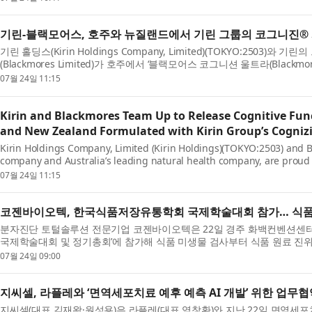
기린-블랙모어스, 호주와 뉴질랜드에서 기린 그룹의 코그니진® 
기린 홀딩스(Kirin Holdings Company, Limited)(TOKYO:250
(Blackmores Limited)가 호주에서 ‘블랙모어스 코그니션 울트라(Blackmor
라 브레...
07월 24일 11:15
Kirin and Blackmores Team Up to Release Cognitive Fun
and New Zealand Formulated with Kirin Group’s Cognizi
Kirin Holdings Company, Limited (Kirin Holdings)(TOKYO:2503) and B
company and Australia’s leading natural health company, are proud
Ultra in Australia and...
07월 24일 11:15
코젠바이오텍, 한국식품저장유통학회 국제학술대회 참가… 식품
분자진단 토털솔루션 전문기업 코젠바이오텍은 22일 경주 화백컨벤션센터(H
국제학술대회 및 정기총회’에 참가해 식품 미생물 검사부터 식품 원료 진위
출 ...
07월 24일 09:00
지씨셀, 라플레와 ‘면역세포치료 예후 예측 AI 개발’ 위한 업무협
지씨셀(대표 김재왕·원성용)은 라플레(대표 염창환)와 지난 22일 면역세포