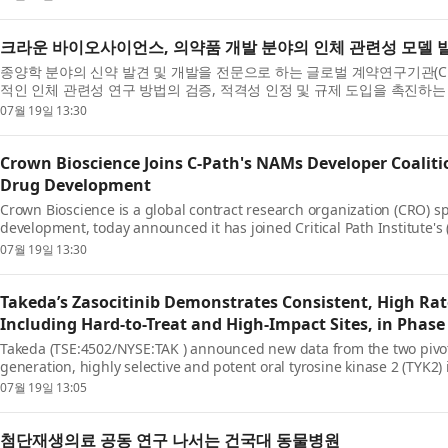
크라운 바이오사이언스, 의약품 개발 분야의 인체 관련성 모델 발전
종양학 분야의 신약 발견 및 개발을 전문으로 하는 글로벌 계약연구기관(CRO) 
적인 인체 관련성 연구 방법의 검증, 적격성 인정 및 규제 도입을 촉진하는 
Path...
07월 19일 13:30
Crown Bioscience Joins C-Path's NAMs Developer Coali
Drug Development
Crown Bioscience is a global contract research organization (CRO) s
development, today announced it has joined Critical Path Institute
Coalition (NAMs-DC), a...
07월 19일 13:30
Takeda’s Zasocitinib Demonstrates Consistent, High Rate
Including Hard-to-Treat and High-Impact Sites, in Phase 
Takeda (TSE:4502/NYSE:TAK ) announced new data from the two pivotal
generation, highly selective and potent oral tyrosine kinase 2 (TYK2)
psoriasi...
07월 19일 13:05
첨단재생의료 공동 연구 나서는 건국대 동물병원