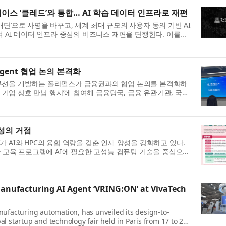
레이스 ‘클레드’와 통합… AI 학습 데이터 인프라로 재편
A 재단’으로 사명을 바꾸고, 세계 최대 규모의 사용자 동의 기반 AI
 AI 데이터 인프라 중심의 비즈니스 재편을 단행한다. 이를...
 Agent 협업 논의 본격화
I 솔루션을 개발하는 폴라펄스가 금융권과의 협업 논의를 본격화하
기업 상호 만남 행사’에 참여해 금융당국, 금융 유관기관, 국내
양성의 거점
 AI와 HPC의 융합 역량을 갖춘 인재 양성을 강화하고 있다.
 한 교육 프로그램에 AI에 필요한 고성능 컴퓨팅 기술을 중심으로
Manufacturing AI Agent ‘VRING:ON’ at VivaTech
nufacturing automation, has unveiled its design-to-
l startup and technology fair held in Paris from 17 to 20