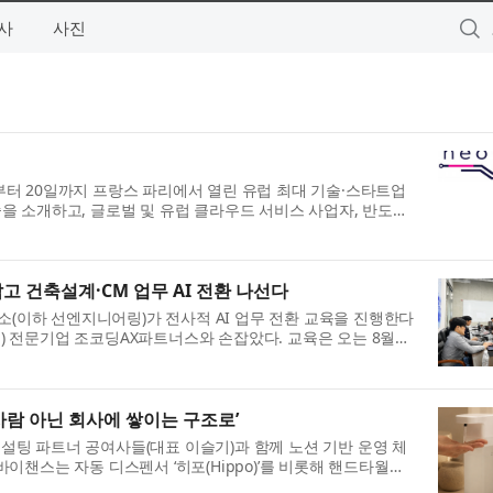
사
사진
7일부터 20일까지 프랑스 파리에서 열린 유럽 최대 기술·스타트업
PU 기술을 소개하고, 글로벌 및 유럽 클라우드 서비스 사업자, 반도체
건축설계·CM 업무 AI 전환 나선다
이하 선엔지니어링)가 전사적 AI 업무 전환 교육을 진행한다
tion) 전문기업 조코딩AX파트너스와 손잡았다. 교육은 오는 8월까
사람 아닌 회사에 쌓이는 구조로’
 컨설팅 파트너 공여사들(대표 이슬기)과 함께 노션 기반 운영 체
이챈스는 자동 디스펜서 ‘히포(Hippo)’를 비롯해 핸드타월