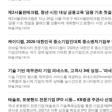
제2서울핀테크랩, 청년·시민 대상 금융교육 ‘금융 기초 첫걸
제2서울핀테크랩은 지난 26일 서울 마포구 제2서울핀테크랩 컨퍼런
‘금융 기초 첫걸음 클래스’를 성황리에 개최했다고 밝혔다. 이번 
보다...
06월 29일 14:50
케이디랩, 2026 대한민국 중소기업인대회 중소벤처기업부
모바일 액세서리 전문기업 케이디랩이 ‘2026년 대한민국 중소기업
기업인대회는 국가 경제 발전에 기여한 중소기업인과 근로자의 성과
랩은 2...
06월 29일 14:15
기술 기반 재무관리 기업 피네스트, 고객사 3배 성장… ‘피
기술 기반의 원스톱 재무관리 서비스를 제공하는 피네스트(Finnest
기록함과 동시에 기업의 재무 상태를 실시간으로 모니터링하고 관리할 
다. ...
06월 29일 14:00
테솔로, 로봇핸드 전문기업 IPO 시동… KB증권 주관사 선
국내 로봇핸드 전문기업 테솔로가 기술특례상장을 통한 기업공개(IPO)
관사로 선정했으며, 2027년 이후 상장을 목표로 IPO 준비를 진행