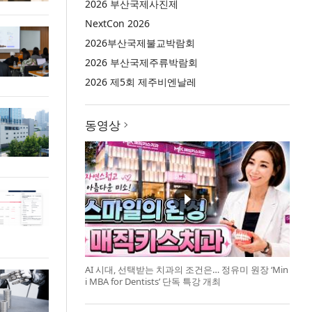
2026 부산국제사진제
NextCon 2026
2026부산국제불교박람회
2026 부산국제주류박람회
2026 제5회 제주비엔날레
동영상
AI 시대, 선택받는 치과의 조건은… 정유미 원장 ‘Min
i MBA for Dentists’ 단독 특강 개최