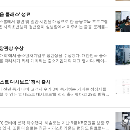
음 클래스’ 성료
스홀에서 청년 및 일반 시민을 대상으로 한 금융교육 프로그램
교육은 사회초년생과 청년층이 실생활에서 마주하는 금융 문제를
 장관상 수상
인대회’에서 중소벤처기업부 장관상을 수상했다. 대한민국 중소
를 격려하기 위해 개최되는 중소기업계의 대표 행사다. 케이디
네스트 대시보드’ 정식 출시
)가 전년 동기 대비 고객사 수가 3배 증가하는 가파른 성장세를
수 있는 ‘피네스트 대시보드’를 정식 출시했다고 29일 밝혔
정
 준비에 본격 착수했다. 테솔로는 지난 3월 KB증권을 상장 주
하고 있다. 또한 테솔로는 최근 시리즈B 라운드 펀딩도 완료했다고