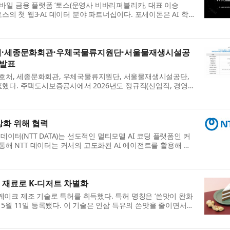
과 모바일 금융 플랫폼 ‘토스(운영사 비바리퍼블리카, 대표 이승
토스의 첫 웹3·AI 데이터 분야 파트너십이다. 포세이돈은 AI 학
처·세종문화회관·우체국물류지원단·서울물재생시설공
 발표
호처, 세종문화회관, 우체국물류지원단, 서울물재생시설공단,
표했다. 주택도시보증공사에서 2026년도 정규직(신입직, 경영
강화 위해 협력
데이터(NTT DATA)는 선도적인 멀티모델 AI 코딩 플랫폼인 커
 통해 NTT 데이터는 커서의 고도화된 AI 에이전트를 활용해 자
 재료로 K-디저트 차별화
케이크 제조 기술로 특허를 취득했다. 특허 명칭은 ‘쓴맛이 완화
6년 5월 11일 등록됐다. 이 기술은 인삼 특유의 쓴맛을 줄이면서