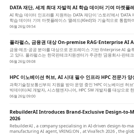
DATA 재단, 세계 최대 자발적 AI 학습 데이터 기여 마켓플
AI 학습 데이터 인프라를 지원하는 DATA 재단이 ‘스토리’에서 ‘DAT
학습 데이터 기여 마켓플레이스 ‘클레드(Kled)’와 기술적으로 통합하며
06월 26일 09:54
폴라펄스, 금융권 대상 On-premise RAG·Enterprise AI
금융·제조·공공 분야를 대상으로 온프레미스 기반 Enterprise A
고 있다. 폴라펄스는 한국핀테크지원센터가 주관한 ‘금융회사-핀테크 
...
06월 26일 09:08
HPC 이노베이션 허브, AI 시대 필수 인프라 HPC 전문가 
과학기술정보통신부의 지원을 받아 운영 중인 ‘HPC 이노베이션 허브’가
빅데이터/AI 개발자, 시스템엔지니어, HPC SW 개발자를 대상으로
커...
06월 26일 09:00
RebuilderAI Introduces Brand-Exclusive Design-to-
2026
RebuilderAI , a company specialising in AI-driven design-to-ma
manufacturing AI agent, VRING:ON , at VivaTech 2026 , the globa