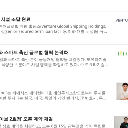
 시설 조달 완료
글로벌 쉬핑 홀딩스(Venture Global Shipping Holdings,
or secured term loan facility, 이하 대출 시설)을 규정
 스마트 축산 글로벌 협력 본격화
발과 스마트 축산 분야 공동개발 협약을 체결했다. 도요타기술
 식량안보 분야로 사업 영역을 확장하고 있다. ◇ 도요타기술
ty Inc.)는 제네시스 페이턴티 1호 개인투자조합으로부터 투자를
투자에는 한국, 미국, 독일의 개인 변리사, IP 변호사, 특...
브 2호점’ 오픈 계약 체결
 상호 계약을 체결하고, 오는 8월 15일 광복절을 기해 독립문