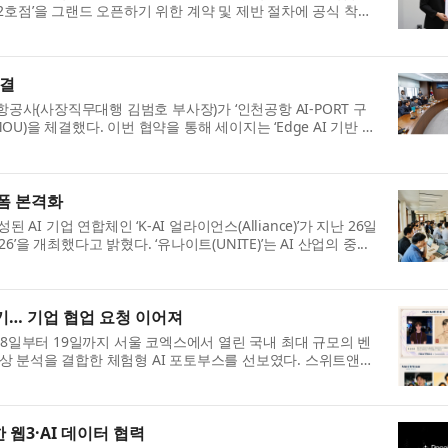
2호점’을 그랜드 오픈하기 위한 계약 및 제반 절차에 공식 착
체결
항공사(사장직무대행 김범호 부사장)가 ‘인천공항 AI-PORT 구
)을 체결했다. 이번 협약을 통해 세이지는 ‘Edge AI 기반 셔
랫폼 본격화
I 기업 연합체인 ‘K-AI 얼라이언스(Alliance)’가 지난 26일
’을 개최했다고 밝혔다. ‘유나이트(UNITE)’는 AI 산업의 중...
인기… 기업 협업 요청 이어져
18일부터 19일까지 서울 코엑스에서 열린 국내 최대 규모의 벤
변환과 관상 분석을 결합한 체험형 AI 포토부스를 선보였다. 스위트앤데
 웹3·AI 데이터 협력