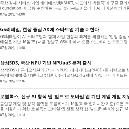
종합 결제 서비스 기업 케이에스넷(KSNET, 대표이사 박한국)이 구글 클라우드(
Foundation)이 공동 주최하는 ‘구글 클라우드 X 솔라나 AI 에이전틱 
일이 승인...
07월 20일 14:00
GS리테일, 현장 중심 AX에 스타트업 기술 더한다
GS리테일이 AI 스타트업과 함께 사업 현장의 과제를 해결하는 ‘현장 중심 AX(AI
테일은 지난 16일(목) 서울 강남구 GS타워에서 오픈 이노베이션 프로그램 ‘더 
07월 20일 11:40
삼성SDS, 국산 NPU 기반 NPUaaS 본격 출시
삼성SDS가 퓨리오사AI의 2세대 NPU인 ‘레니게이드(RNGD)’를 기반으로 한 NP
폼)에 탑재해 출시했다고 밝혔다. 퓨리오사AI의 2세대 NPU 레니게이드는 A
제 서비스...
07월 20일 11:36
로블록스, 신규 AI 창작 탭 ‘빌드’로 모바일 앱 기반 게임 개발 지
몰입형 게임 및 창작 플랫폼 로블록스가 16일(미국 현지시간 기준) 모든
을 지원하기 위한 로블록스 모바일 앱 전용 창작 탭 ‘빌드(Build)’와 신규
...
07월 20일 11:14