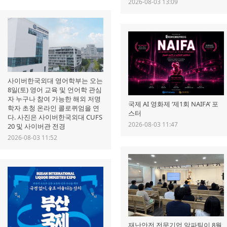
2026-08-03 13:09
사이버한국외대 영어학부는 오는
8일(토) 영어 교육 및 언어학 관심
자 누구나 참여 가능한 해외 저명
국제 AI 영화제 ‘제1회 NAIFA’​ 포
학자 초청 온라인 콜로퀴엄을 연
스터
다. 사진은 사이버한국외대 CUFS
2026-08-03 11:47
20 및 사이버관 전경
2026-08-03 11:52
재난안전 전문기업 알파팀이 8월