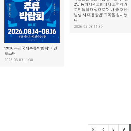
2일 동해시편교회에서 교역자와
교인들을 대상으로 ‘예배 중 재난
발생 시 대응방법’ 교육을 실시했
다
2026-08-03 11:30
‘2026 부산국제주류박람회’ 메인
포스터
2026-08-03 11:30
(curre
(c
«
‹
8
9