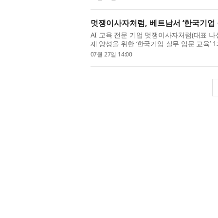
멋쟁이사자처럼, 베트남서 ‘한국기업 실
AI 교육 전문 기업 멋쟁이사자처럼(대표 나성
재 양성을 위한 ‘한국기업 실무 입문 교육’
련된 한국기업 실무 온보딩 과정으로, LIKELI
07월 27일 14:00