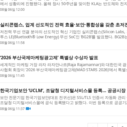
에서 성황리에 진행됐다. 올해 창사 50주년을 맞이한 KLA는 반도체와 전
주자...
08월 06일 12:00
실리콘랩스, 업계 선도적인 전력 효율·보안·통합성을 갖춘 초저전력 블
저전력 무선 연결 분야의 선도적인 혁신 기업인 실리콘랩스(Silicon Labs, 
투스 LE(Bluetooth® Low Energy) 무선 SoC인 ‘BG2B’를 발표했다
로...
08월 06일 11:58
‘2026 부산국제마케팅광고제’ 특별상 수상자 발표
세계적인 마케팅 거장 라자 라자만나르(Raja Rajamannar)와 대한민
사협회 회장이 ‘2026 부산국제마케팅광고제(MAD STARS 2026)’에서 
는 매년 혁...
08월 06일 11:45
한국기업보안 ‘UCLM’, 조달청 디지털서비스몰 등록… 공공시장
보안 전문기업 한국기업보안(대표 전귀선)은 SSL/TLS 인증서 자동화 관리 솔루션 ‘UCL
조달청 디지털서비스몰에 공식 등록됐다고 밝혔다. 이번 등록으로 공공기
한 조달 ...
08월 06일 11:37