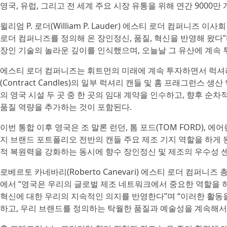
영국, 유럽, 그리고 전 세계 주요 시장 유통을 위해 연간 9000만
윌리엄 P. 로더(William P. Lauder) 에스티 로더 컴퍼니
로더 컴퍼니즈를 정의해 온 장인정신, 품질, 혁신을 반영해 왔다”
장인 기술의 놀라운 깊이를 인식했으며, 오늘날 그 유산에 계속 
에스티 로더 컴퍼니즈는 휘트먼의 미래에 계속 투자하면서 럭셔
(Contract Candles)의 일부 럭셔리 캔들 및 홈 프래그런
의 영국 시설 두 곳 중 한 곳의 임대 계약을 인수하고, 향후 순차
품질 역량을 추가하는 것이 포함된다.
이번 통합 이후 영국은 조 말론 런던, 톰 포드(TOM FORD), 
지 브랜드 포트폴리오 전반의 캔들 주요 제조 기지 역할을 하게
적 복원력을 강화하는 동시에 향수 장인정신 및 제조의 우수성 
로베르토 카네바리(Roberto Canevari) 에스티 로더 컴퍼
에서 “영국은 우리의 글로벌 제조 네트워크에서 중요한 역할을 하
혁신에 대한 우리의 지속적인 의지를 반영한다”며 “이러한 활동
하고, 우리 브랜드를 정의하는 탁월한 품질과 예술성을 계속해서 