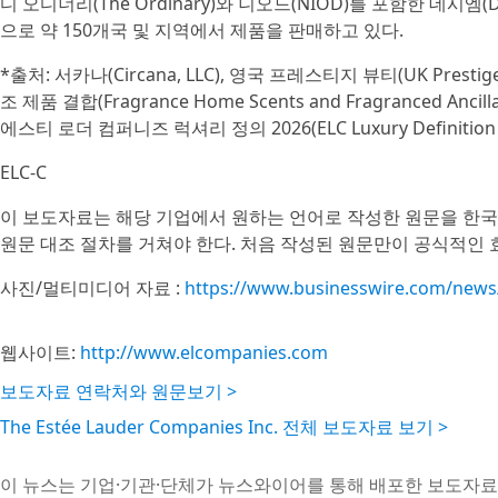
디 오디너리(The Ordinary)와 니오드(NIOD)를 포함한 데시엠(D
으로 약 150개국 및 지역에서 제품을 판매하고 있다.
*출처: 서카나(Circana, LLC), 영국 프레스티지 뷰티(UK Prestige
조 제품 결합(Fragrance Home Scents and Fragranced Anci
에스티 로더 컴퍼니즈 럭셔리 정의 2026(ELC Luxury Definition 20
ELC-C
이 보도자료는 해당 기업에서 원하는 언어로 작성한 원문을 한국
원문 대조 절차를 거쳐야 한다. 처음 작성된 원문만이 공식적인 
사진/멀티미디어 자료 :
https://www.businesswire.com/new
웹사이트:
http://www.elcompanies.com
보도자료 연락처와 원문보기 >
The Estée Lauder Companies Inc. 전체 보도자료 보기 >
이 뉴스는 기업·기관·단체가 뉴스와이어를 통해 배포한 보도자