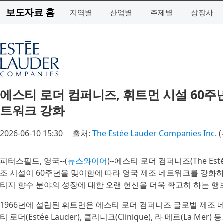
보도자료 홈
지역별
산업별
주제별
상장사
에스티 로더 컴퍼니즈, 휘트먼 시설 60주
트워크 강화
2026-06-10 15:30
출처:
The Estée Lauder Companies Inc.
(
피터스필드, 영국--(
뉴스와이어
)--에스티 로더 컴퍼니즈(The Esté
조 시설이 60주년을 맞이함에 따라 영국 제조 네트워크를 강화하
티지 향수 분야의 성장에 대한 오랜 헌신을 더욱 확고히 하는 행
1966년에 설립된 휘트먼은 에스티 로더 컴퍼니즈 글로벌 제조 네트워
티 로더(Estée Lauder), 클리니크(Clinique), 라 메르(L