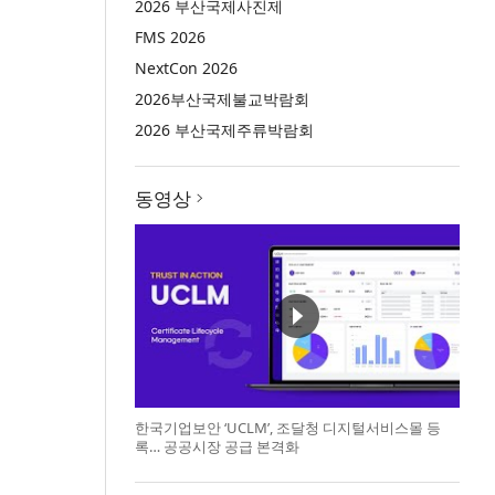
2026 부산국제사진제
FMS 2026
NextCon 2026
2026부산국제불교박람회
2026 부산국제주류박람회
동영상
한국기업보안 ‘UCLM’, 조달청 디지털서비스몰 등
록… 공공시장 공급 본격화