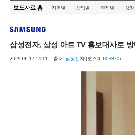
보도자료 홈
지역별
산업별
주제별
상장
삼성전자, 삼성 아트 TV 홍보대사로 
2025-06-17 14:11
출처:
삼성전자
(코스피
005930
)