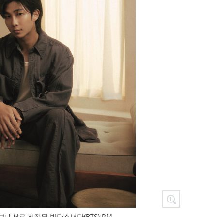
보대서로 선정된 방탄소년단(BTS) RM