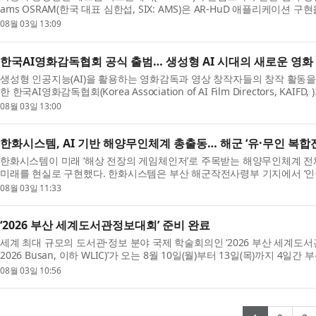
ams OSRAM(한국 대표 심한섭, SIX: AMS)은 AR-HuD 애플리케이션 구현
Projection Comp...
08월 03일 13:09
한국AI영화감독협회 공식 출범… 생성형 AI 시대의 새로운 영화
생성형 인공지능(AI)을 활용하는 영화감독과 영상 창작자들의 창작 활동을 
한 한국AI영화감독협회(Korea Association of AI Film Directors, 
서...
08월 03일 13:00
한화시스템, AI 기반 해양무인체계 총출동… 해군 ‘유·무인 복
한화시스템이 미래 ‘해상 전장의 게임체인저’로 주목받는 해양무인체계 전
미래를 현실로 구현했다. 한화시스템은 부산 해군작전사령부 기지에서 ‘인공지능(
08월 03일 11:33
‘2026 부산 세계도서관정보대회’ 준비 완료
세계 최대 규모의 도서관·정보 분야 국제 학술회의인 ‘2026 부산 세계도서관정보대회(W
2026 Busan, 이하 WLIC)’가 오는 8월 10일(월)부터 13일(목)까지 
(IFLA)이 ...
08월 03일 10:56