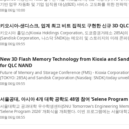
기반 업무 자동화 및 기업 임직원 대상(B2E) 서비스 고도화를 위한 전략적
등...
08월 06일 10:00
키오시아-샌디스크, 업계 최고 비트 집적도 구현한 신규 3D QL
키오시아 홀딩스(Kioxia Holdings Corporation, 도쿄증권거래소 285A)
(Sandisk Corporation, 나스닥 SNDK)는 메모리 및 스토리지의 미래 콘퍼런스(Fu
에서 차세대 ...
08월 06일 09:55
New 3D Flash Memory Technology from Kioxia and Sandis
for QLC NAND
Future of Memory and Storage Conference (FMS) - Kioxia Corporation 
(TOKYO: 285A) and Sandisk Corporation (Nasdaq: SNDK) today unveil
flash memory techno...
08월 06일 09:55
서울공대, 아시아 4개 대학 공학도 48명 참여 ‘Selene Program 
서울대학교 공과대학 우수학생센터(SNU Tomorrow’s Engineering Mem
‘Selene Program 2026’ 개회식을 개최했다. 이번 프로그램에는 서
학교 9명, 싱가포르...
08월 06일 08:55