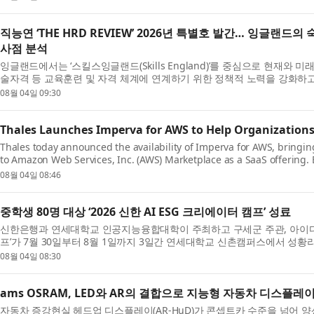
직능연 ‘THE HRD REVIEW’ 2026년 특별호 발간… 잉글랜
사점 분석
잉글랜드에서는 ‘스킬스잉글랜드(Skills England)’를 중심으로 현재와 
술자격 등 교육훈련 및 자격 체계에 연계하기 위한 정책적 노력을 강화하고
력...
08월 04일 09:30
Thales Launches Imperva for AWS to Help Organizations
Thales today announced the availability of Imperva for AWS, bringing
to Amazon Web Services, Inc. (AWS) Marketplace as a SaaS offering. 
organizati...
08월 04일 08:46
중학생 80명 대상 ‘2026 신한 AI ESG 크리에이터 캠프’ 성료
신한은행과 연세대학교 인공지능융합대학이 주최하고 구세군 주관, 아이디씨아
프’가 7월 30일부터 8월 1일까지 3일간 연세대학교 신촌캠퍼스에서 성황
한 중...
08월 04일 08:30
ams OSRAM, LED와 AR의 결합으로 지능형 자동차 디스플레
자동차 증강현실 헤드업 디스플레이(AR-HuD)가 콘셉트카 수준을 넘어 