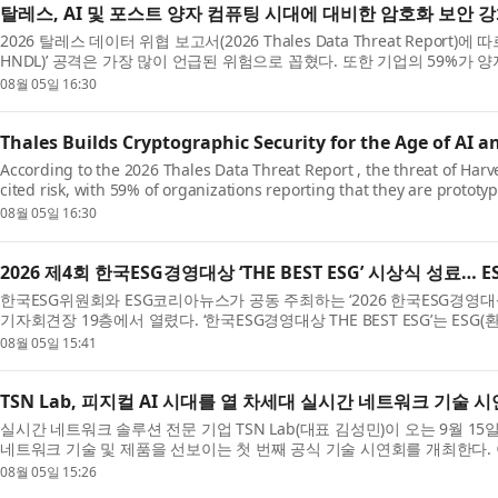
탈레스, AI 및 포스트 양자 컴퓨팅 시대에 대비한 암호화 보안 
2026 탈레스 데이터 위협 보고서(2026 Thales Data Threat Report)에 따르면
HNDL)’ 공격은 가장 많이 언급된 위험으로 꼽혔다. 또한 기업의 59%가 
토타입을 ...
08월 05일 16:30
Thales Builds Cryptographic Security for the Age of A
According to the 2026 Thales Data Threat Report , the threat of Harv
cited risk, with 59% of organizations reporting that they are proto
(PQC) algorith...
08월 05일 16:30
2026 제4회 한국ESG경영대상 ‘THE BEST ESG’ 시상식 성료… 
한국ESG위원회와 ESG코리아뉴스가 공동 주최하는 ‘2026 한국ESG경영대상 
기자회견장 19층에서 열렸다. ‘한국ESG경영대상 THE BEST ESG’는 E
방공기업, 교...
08월 05일 15:41
TSN Lab, 피지컬 AI 시대를 열 차세대 실시간 네트워크 기술 
실시간 네트워크 솔루션 전문 기업 TSN Lab(대표 김성민)이 오는 9월 15일 
네트워크 기술 및 제품을 선보이는 첫 번째 공식 기술 시연회를 개최한다. 이
인...
08월 05일 15:26