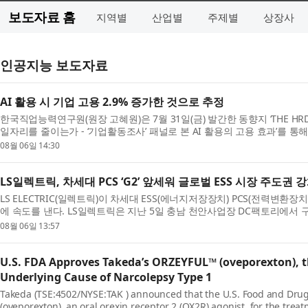
보도자료 홈
지역별
산업별
주제별
상장사
인공지능 보도자료
AI 활용 시 기업 고용 2.9% 증가한 것으로 추정
한국직업능력연구원(원장 고혜원)은 7월 31일(금) 발간한 동향지 ‘THE HRD R
일자리를 줄이는가 - ‘기업활동조사’ 패널로 본 AI 활용의 고용 효과’를 통해 
08월 06일 14:30
LS일렉트릭, 차세대 PCS ‘G2’ 앞세워 글로벌 ESS 시장 주도권 
LS ELECTRIC(일렉트릭)이 차세대 ESS(에너지저장장치) PCS(전력변환장
에 속도를 낸다. LS일렉트릭은 지난 5일 충남 천안사업장 DC팩토리에서
데 ‘...
08월 06일 13:57
U.S. FDA Approves Takeda’s ORZEYFUL™ (oveporexton), th
Underlying Cause of Narcolepsy Type 1
Takeda (TSE:4502/NYSE:TAK ) announced that the U.S. Food and Dru
(oveporexton), an oral orexin receptor 2 (OX2R) agonist, for the trea