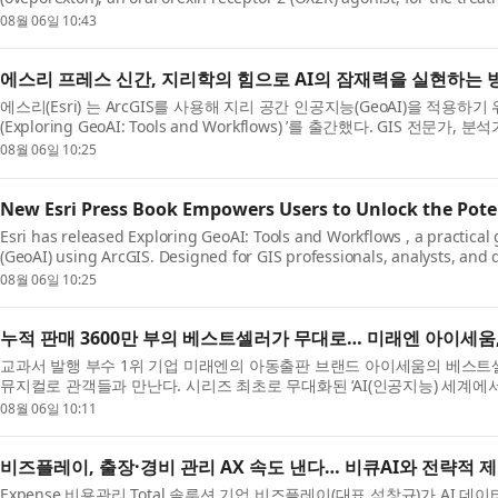
cataplexy) in adults.* ...
08월 06일 10:43
에스리 프레스 신간, 지리학의 힘으로 AI의 잠재력을 실현하는 
에스리(Esri) 는 ArcGIS를 사용해 지리 공간 인공지능(GeoAI)을 적용
(Exploring GeoAI: Tools and Workflows) ’를 출간했다. GIS
AI ...
08월 06일 10:25
New Esri Press Book Empowers Users to Unlock the Pote
Esri has released Exploring GeoAI: Tools and Workflows , a practical g
(GeoAI) using ArcGIS. Designed for GIS professionals, analysts, and 
know...
08월 06일 10:25
누적 판매 3600만 부의 베스트셀러가 무대로… 미래엔 아이세움, 
교과서 발행 부수 1위 기업 미래엔의 아동출판 브랜드 아이세움의 베스트셀
뮤지컬로 관객들과 만난다. 시리즈 최초로 무대화된 ‘AI(인공지능) 세계에서
올...
08월 06일 10:11
비즈플레이, 출장·경비 관리 AX 속도 낸다… 비큐AI와 전략적 
Expense 비용관리 Total 솔루션 기업 비즈플레이(대표 석창규)가 AI 데